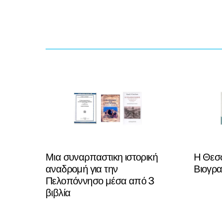
Μια συναρπαστικη ιστορική
Η Θεσσ
αναδρομή για την
Βιογρα
Πελοπόννησο μέσα από 3
βιβλία