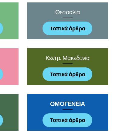
Θεσσαλία
Τοπικά άρθρα
Κεντρ. Μακεδονία
Τοπικά άρθρα
ΟΜΟΓΕΝΕΙΑ
Τοπικά άρθρα