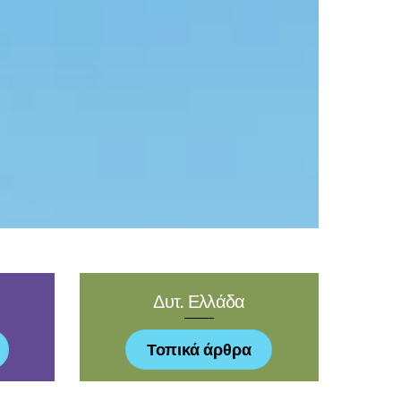
Δυτ. Ελλάδα
Τοπικά άρθρα