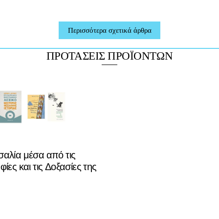
Περισσότερα σχετικά άρθρα
ΠΡΟΤΑΣΕΙΣ ΠΡΟΪΟΝΤΩΝ
αλία μέσα από τις
φίες και τις Δοξασίες της