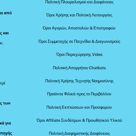
Πολιτική Πλουραλισμού και Διαφάνειας
αι από
Όροι Χρήσης και Πολιτική Λειτουργίας
Όροι Αγορών, Αποστολών & Επιστροφών
ς και
Όροι Συμμετοχής σε Παιχνίδια & Διαγωνισμούς
κ.
Όροι Παραχώρησης Video
Πολιτική Απορρήτου Chatbots
Πολιτική Χρήσης Τεχνητής Νοημοσύνης
ερί
Προϊόντα Φιλικά προς το Περιβάλλον
ός των
Πολιτική Εκπτώσεων και Προσφορών
Όροι Affiliate Συνδέσμων & Προωθητικού Υλικού
κά για
 πηγής
Πολιτική Διαφημιστικής Διαφάνειας