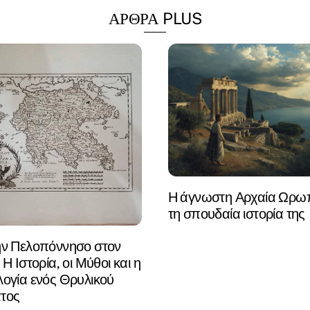
ΑΡΘΡΑ PLUS
Η άγνωστη Αρχαία Ωρωπ
τη σπουδαία ιστορία της
ην Πελοπόννησο στον
 Η Ιστορία, οι Μύθοι και η
ογία ενός Θρυλικού
τος