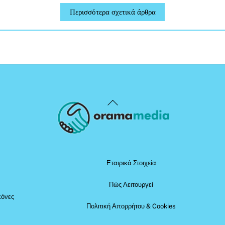
Περισσότερα σχετικά άρθρα
Back
To
Top
Εταιρικά Στοιχεία
Πώς Λειτουργεί
κόνες
Πολιτική Απορρήτου & Cookies