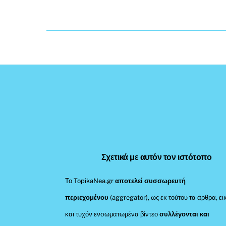
Σχετικά με αυτόν τον ιστότοπο
Το TopikaNea.gr
αποτελεί συσσωρευτή
περιεχομένου
(aggregator), ως εκ τούτου τα άρθρα, ει
και τυχόν ενσωματωμένα βίντεο
συλλέγονται και