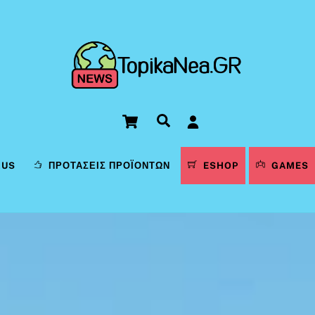
Cart
Αναζήτηση
LUS
ΠΡΟΤΆΣΕΙΣ ΠΡΟΪΌΝΤΩΝ
ESHOP
GAMES