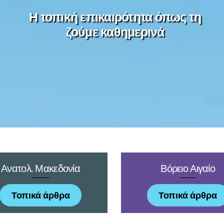
Η τοπική επικαιρότητα όπως τη
ζούμε καθημερινά
Ανατολ. Μακεδονία
Βόρειο Αιγαίο
Τοπικά άρθρα
Τοπικά άρθρα