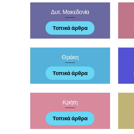
Δυτ. Μακεδονία
Τοπικά άρθρα
Θράκη
Τοπικά άρθρα
Κρήτη
Τοπικά άρθρα