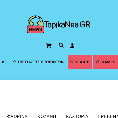
Cart
Αναζήτηση
LUS
ΠΡΟΤΆΣΕΙΣ ΠΡΟΪΌΝΤΩΝ
ESHOP
GAMES
ΦΛΏΡΙΝΑ
ΚΟΖΆΝΗ
ΚΑΣΤΟΡΙΆ
ΓΡΕΒΕΝ