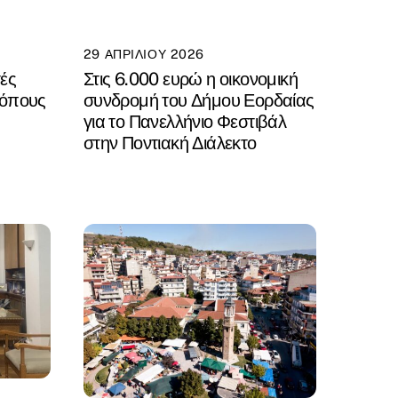
29 ΑΠΡΙΛΊΟΥ 2026
ές
Στις 6.000 ευρώ η οικονομική
τόπους
συνδρομή του Δήμου Εορδαίας
για το Πανελλήνιο Φεστιβάλ
στην Ποντιακή Διάλεκτο