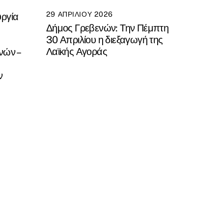
29 ΑΠΡΙΛΊΟΥ 2026
υργία
Δήμος Γρεβενών: Την Πέμπτη
30 Απριλίου η διεξαγωγή της
Λαϊκής Αγοράς
νών –
ν