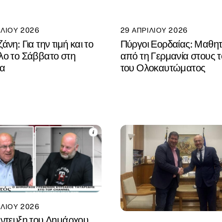
ΙΛΊΟΥ 2026
29 ΑΠΡΙΛΊΟΥ 2026
άνη: Για την τιμή και το
Πύργοι Εορδαίας: Μαθητ
λο το Σάββατο στη
από τη Γερμανία στους 
τα
του Ολοκαυτώματος
ΙΛΊΟΥ 2026
ντευξη του Δημάρχου