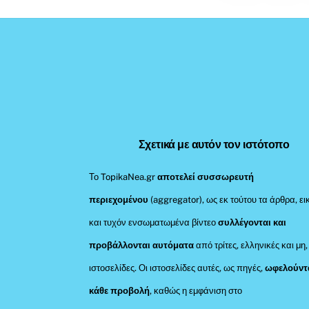
Σχετικά με αυτόν τον ιστότοπο
Το TopikaNea.gr
αποτελεί συσσωρευτή
περιεχομένου
(aggregator), ως εκ τούτου τα άρθρα, ει
και τυχόν ενσωματωμένα βίντεο
συλλέγονται και
προβάλλονται αυτόματα
από τρίτες, ελληνικές και μη,
ιστοσελίδες. Οι ιστοσελίδες αυτές, ως πηγές,
ωφελούντ
κάθε προβολή
, καθώς η εμφάνιση στο