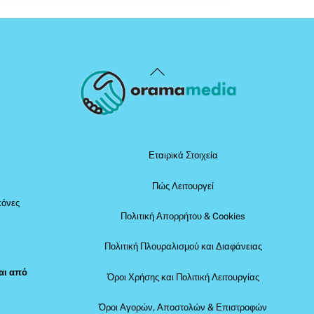
Back
To
Top
Εταιρικά Στοιχεία
Πώς Λειτουργεί
κόνες
Πολιτική Απορρήτου & Cookies
Πολιτική Πλουραλισμού και Διαφάνειας
αι από
Όροι Χρήσης και Πολιτική Λειτουργίας
Όροι Αγορών, Αποστολών & Επιστροφών