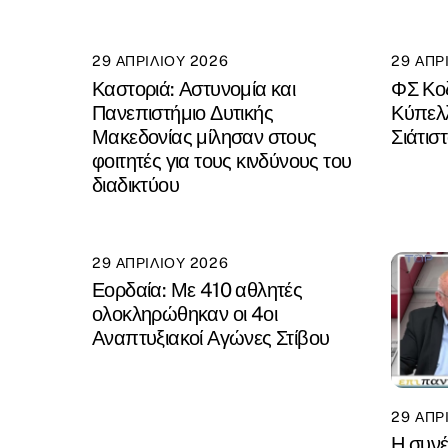
29 ΑΠΡΙΛΊΟΥ 2026
29 ΑΠΡ
Καστοριά: Αστυνομία και
ΦΣ Κοζ
Πανεπιστήμιο Δυτικής
Κύπελ
Μακεδονίας μίλησαν στους
Σιάτισ
φοιτητές για τους κινδύνους του
διαδικτύου
29 ΑΠΡΙΛΊΟΥ 2026
Εορδαία: Με 410 αθλητές
ολοκληρώθηκαν οι 4οι
Αναπτυξιακοί Αγώνες Στίβου
29 ΑΠΡ
Η συνέ