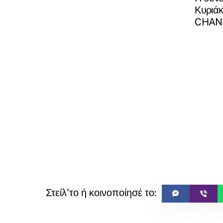
Κυριάκ
CHANN