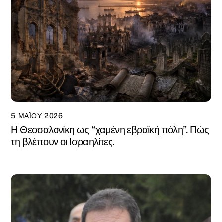
5 ΜΑΪ́ΟΥ 2026
Η Θεσσαλονίκη ως “χαμένη εβραϊκή πόλη”. Πώς
τη βλέπουν οι Ισραηλίτες.