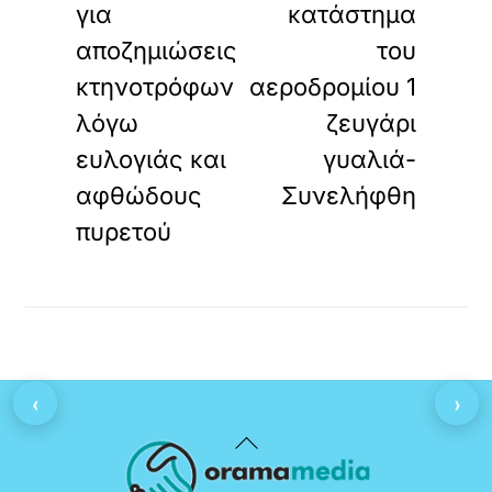
για
κατάστημα
αποζημιώσεις
του
κτηνοτρόφων
αεροδρομίου 1
λόγω
ζευγάρι
ευλογιάς και
γυαλιά-
αφθώδους
Συνελήφθη
πυρετού
‹
›
Back
To