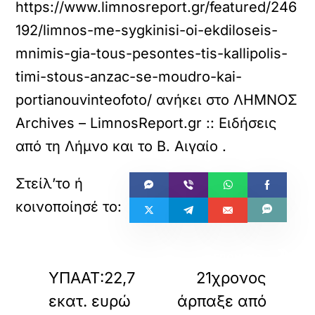
https://www.limnosreport.gr/featured/246
192/limnos-me-sygkinisi-oi-ekdiloseis-
mnimis-gia-tous-pesontes-tis-kallipolis-
timi-stous-anzac-se-moudro-kai-
portianouvinteofoto/
ανήκει στο
ΛΗΜΝΟΣ
Archives – LimnosReport.gr :: Ειδήσεις
από τη Λήμνο και το Β. Αιγαίο
.
«
»
ΠΡΟΗΓΟΥΜΕΝΟ
ΕΠΟΜΕΝΟ
ΥΠΑΑΤ:22,7
21χρονος
εκατ. ευρώ
άρπαξε από