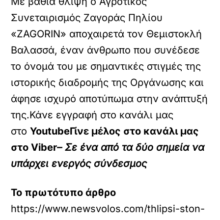
Με βαθιά θλίψη ο Αγροτικός
Συνεταιρισμός Ζαγοράς Πηλίου
«ZAGORIN» αποχαιρετά τον Θεμιστοκλή
Βαλασσά, έναν άνθρωπο που συνέδεσε
το όνομά του με σημαντικές στιγμές της
ιστορικής διαδρομής της Οργάνωσης και
άφησε ισχυρό αποτύπωμα στην ανάπτυξή
της.Κάνε εγγραφή στο κανάλι μας
στο
YoutubeΓίνε μέλος στο κανάλι μας
στο
Viber
– Σε ένα από τα δύο σημεία να
υπάρχει ενεργός σύνδεσμος
Το πρωτότυπο άρθρο
https://www.newsvolos.com/thlipsi-ston-