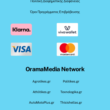
Πολιτική Διαφημιστικής Διαφάνειας
Όροι Προγράμματος Επιβράβευσης
OramaMedia Network
Agrotikes.gr
Politikes.gr
Athlitikes.gr
Texnologika.gr
AutoMotoPlus.gr
Thisishellas.gr