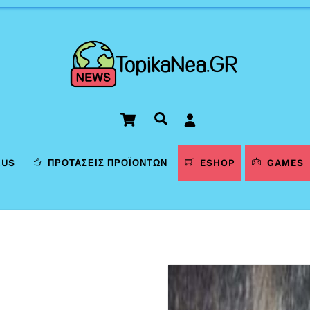
Cart
Αναζήτηση
LUS
ΠΡΟΤΆΣΕΙΣ ΠΡΟΪΌΝΤΩΝ
ESHOP
GAMES