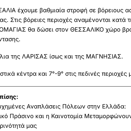
ΛΙΑ έχουμε βαθμιαία στροφή σε βόρειους ασ
ς. Στις βόρειες περιοχές αναμένονται κατά τ
ΤΟΜΑΓΙΑΣ θα δώσει στον ΘΕΣΣΑΛΙΚΟ χώρο βροχ
ντασης.
άλια της ΛΑΡΙΣΑΣ ίσως και της ΜΑΓΝΗΣΙΑΣ.
τικά κέντρα και 7°-9° στις πεδινές περιοχές 
πίσης:
τυχημένες Αναπλάσεις Πόλεων στην Ελλάδα:
ικό Πράσινο και η Καινοτομία Μεταμορφώνου
ρινότητά μας