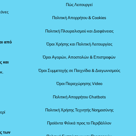
Πώς Λειτουργεί
κόνες
Πολιτική Απορρήτου & Cookies
Πολιτική Πλουραλισμού και Διαφάνειας
αι από
Όροι Χρήσης και Πολιτική Λειτουργίας
Όροι Αγορών, Αποστολών & Επιστροφών
ς και
Όροι Συμμετοχής σε Παιχνίδια & Διαγωνισμούς
κ.
Όροι Παραχώρησης Video
Πολιτική Απορρήτου Chatbots
Πολιτική Χρήσης Τεχνητής Νοημοσύνης
ερί
Προϊόντα Φιλικά προς το Περιβάλλον
ός των