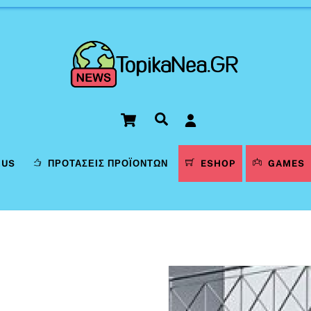
Cart
Αναζήτηση
LUS
ΠΡΟΤΆΣΕΙΣ ΠΡΟΪΌΝΤΩΝ
ESHOP
GAMES