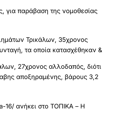
ς, για παράβαση της νομοθεσίας
κλημάτων Τρικάλων, 35χρονος
 συνταγή, τα οποία κατασχέθηκαν &
άλων, 27χρονος αλλοδαπός, διότι
ναβης αποξηραμένης, βάρους 3,2
a-16/
ανήκει στο
ΤΟΠΙΚΑ – Η