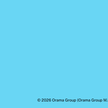
© 2026
Orama Group
(Orama Group Μ.Ι