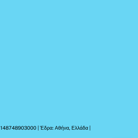
Η 148748903000 | Έδρα: Αθήνα, Ελλάδα |