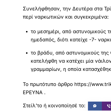
Συνελήφθησαν, την Δευτέρα στα Τρί
περί ναρκωτικών και συγκεκριμένα:
το μεσημέρι, από αστυνομικούς 
ημεδαπός, διότι κατείχε -7- ναρ
το βράδυ, από αστυνομικούς της
κατελήφθη να κατέχει μία νάιλο
γραμμαρίων, η οποία κατασχέθηκ
Το πρωτότυπο άρθρο
https://www.tri
ΕΡΕΥΝΑ
.