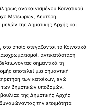
 πλήρως ανακαινισμένου Κοινοτικού
αρχο Μετεώρων, Λευτέρη
 μελών της Δημοτικής Αρχής και
στο οποίο στεγάζονται το Κοινοτικό
λαιοχρωματισμοί, αντικατάσταση
βελτιώνοντας σημαντικά τη
δομής αποτελεί μια σημαντική
υπηρέτηση των κατοίκων, ενώ
η των δημοτικών υποδομών.
οβουλίας της Δημοτικής Αρχής
νδυναμώνοντας την ετοιμότητα