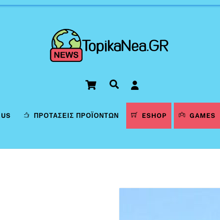
Cart
Αναζήτηση
LUS
ΠΡΟΤΆΣΕΙΣ ΠΡΟΪΌΝΤΩΝ
ESHOP
GAMES