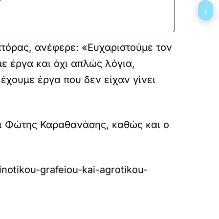
›
ατόρας, ανέφερε: «Ευχαριστούμε τον
 έργα και όχι απλώς λόγια,
 έχουμε έργα που δεν είχαν γίνει
ι Φώτης Καραθανάσης, καθώς και ο
notikou-grafeiou-kai-agrotikou-