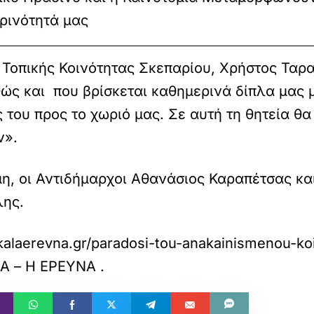
ρινότητά μας
 Τοπικής Κοινότητας Σκεπαρίου, Χρήστος Ταρ
 και που βρίσκεται καθημερινά δίπλα μας με
 του προς το χωριό μας. Σε αυτή τη θητεία θα
ν».
η, οι Αντιδήμαρχοι Αθανάσιος Καραπέτσας κα
λης.
ikalaerevna.gr/paradosi-tou-anakainismenou-koi
Α – Η ΕΡΕΥΝΑ
.