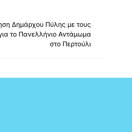
»
ΕΠΟΜΕΝΟ
ηση Δημάρχου Πύλης με τους
ια το Πανελλήνιο Αντάμωμα
στο Περτούλι