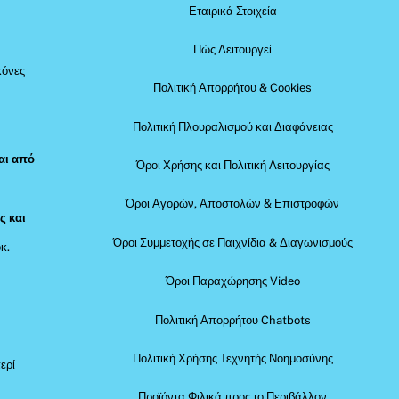
Εταιρικά Στοιχεία
Πώς Λειτουργεί
κόνες
Πολιτική Απορρήτου & Cookies
Πολιτική Πλουραλισμού και Διαφάνειας
αι από
Όροι Χρήσης και Πολιτική Λειτουργίας
Όροι Αγορών, Αποστολών & Επιστροφών
ς και
Όροι Συμμετοχής σε Παιχνίδια & Διαγωνισμούς
κ.
Όροι Παραχώρησης Video
Πολιτική Απορρήτου Chatbots
Πολιτική Χρήσης Τεχνητής Νοημοσύνης
ερί
Προϊόντα Φιλικά προς το Περιβάλλον