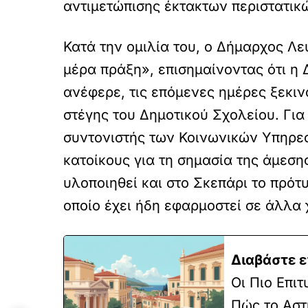
αντιμετώπισης έκτακτων περιστατικ
Κατά την ομιλία του, ο Δήμαρχος Λε
μέρα πράξη», επισημαίνοντας ότι η 
ανέφερε, τις επόμενες ημέρες ξεκιν
στέγης του Δημοτικού Σχολείου. Για
συντονιστής των Κοινωνικών Υπηρε
κατοίκους για τη σημασία της άμεση
υλοποιηθεί και στο Σκεπάρι το πρότ
οποίο έχει ήδη εφαρμοστεί σε άλλα 
Διαβάστε ε
Οι Πιο Επι
Πώς το Αστ