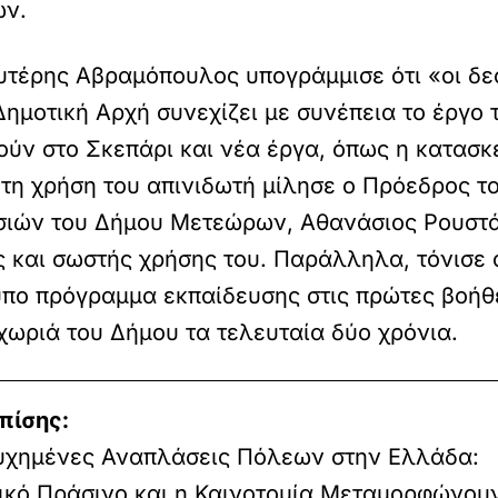
ών.
υτέρης Αβραμόπουλος υπογράμμισε ότι «οι δεσ
Δημοτική Αρχή συνεχίζει με συνέπεια το έργο 
ούν στο Σκεπάρι και νέα έργα, όπως η κατασκ
 τη χρήση του απινιδωτή μίλησε ο Πρόεδρος τ
σιών του Δήμου Μετεώρων, Αθανάσιος Ρουστά
ς και σωστής χρήσης του. Παράλληλα, τόνισε 
υπο πρόγραμμα εκπαίδευσης στις πρώτες βοήθε
χωριά του Δήμου τα τελευταία δύο χρόνια.
πίσης:
τυχημένες Αναπλάσεις Πόλεων στην Ελλάδα:
ικό Πράσινο και η Καινοτομία Μεταμορφώνου