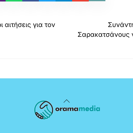
ι αιτήσεις για τον
Συνάντ
Σαρακατσάνους γ
Back
To
Top