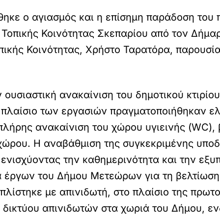
θηκε ο αγιασμός και η επίσημη παράδοση του
ης Τοπικής Κοινότητας Σκεπαρίου από τον Δήμ
ικής Κοινότητας, Χρήστο Ταρατόρα, παρουσία
σιαστική ανακαίνιση του δημοτικού κτιρίου, 
το πλαίσιο των εργασιών πραγματοποιήθηκαν ε
λήρης ανακαίνιση του χώρου υγιεινής (WC), 
 χώρου. Η αναβάθμιση της συγκεκριμένης υπο
 ενισχύοντας την καθημερινότητα και την εξ
α έργων του Δήμου Μετεώρων για τη βελτίωσ
πλίστηκε με απινιδωτή, στο πλαίσιο της πρωτ
 δικτύου απινιδωτών στα χωριά του Δήμου, ε