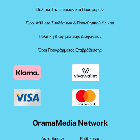
Πολιτική Εκπτώσεων και Προσφορών
Όροι Affiliate Συνδέσμων & Προωθητικού Υλικού
Πολιτική Διαφημιστικής Διαφάνειας
Όροι Προγράμματος Επιβράβευσης
OramaMedia Network
Agrotikes.gr
Politikes.gr