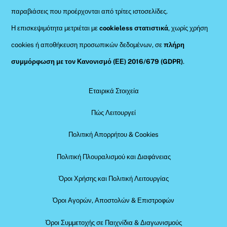
παραβιάσεις που προέρχονται από τρίτες ιστοσελίδες.
Η επισκεψιμότητα μετριέται με
cookieless στατιστικά
, χωρίς χρήση
cookies ή αποθήκευση προσωπικών δεδομένων, σε
πλήρη
συμμόρφωση με τον Κανονισμό (ΕΕ) 2016/679 (GDPR)
.
Εταιρικά Στοιχεία
Πώς Λειτουργεί
Πολιτική Απορρήτου & Cookies
Πολιτική Πλουραλισμού και Διαφάνειας
Όροι Χρήσης και Πολιτική Λειτουργίας
Όροι Αγορών, Αποστολών & Επιστροφών
Όροι Συμμετοχής σε Παιχνίδια & Διαγωνισμούς