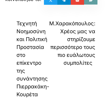
«
»
ΠΡΟΗΓΟΥΜΕΝΟ
ΕΠΟΜΕΝΟ
Τεχνητή
Μ.Χαρακόπουλος:
Νοημοσύνη
Χρέος μας να
και Πολιτική
στηρίζουμε
Προστασία
περισσότερο τους
στο
πιο ευάλωτους
επίκεντρο
συμπολίτες
της
συνάντησης
Πιερρακάκη-
Κουρέτα