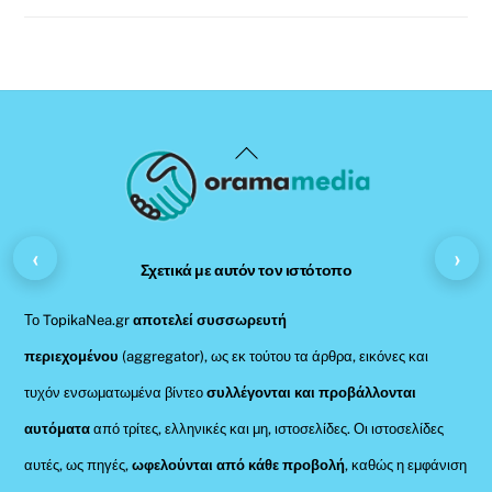
Back
To
Top
‹
›
Σχετικά με αυτόν τον ιστότοπο
Το TopikaNea.gr
αποτελεί συσσωρευτή
περιεχομένου
(aggregator), ως εκ τούτου τα άρθρα, εικόνες και
τυχόν ενσωματωμένα βίντεο
συλλέγονται και προβάλλονται
αυτόματα
από τρίτες, ελληνικές και μη, ιστοσελίδες. Οι ιστοσελίδες
αυτές, ως πηγές,
ωφελούνται από κάθε προβολή
, καθώς η εμφάνιση