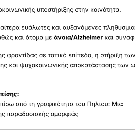
κοινωνικής υποστήριξης στην κοινότητα.
ιαίτερα ευάλωτες και αυξανόμενες πληθυσμι
αθώς και άτομα με
άνοια/Alzheimer
και συναφε
ης φροντίδας σε τοπικό επίπεδο, η στήριξη τω
αξης και ψυχοκοινωνικής αποκατάστασης των
πίσης:
 πίσω από τη γραφικότητα του Πηλίου: Μια
ης παραδοσιακής ομορφιάς