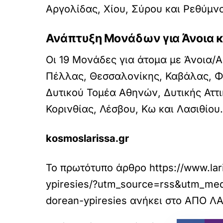
Αργολίδας, Χίου, Σύρου και Ρεθύμν
Ανάπτυξη Μονάδων για Άνοια κ
Οι 19 Μονάδες για άτομα με Άνοια/A
Πέλλας, Θεσσαλονίκης, Καβάλας, Φ
Δυτικού Τομέα Αθηνών, Δυτικής Αττι
Κορινθίας, Λέσβου, Κω και Λασιθίου.
kosmoslarissa.gr
Το πρωτότυπο άρθρο
https://www.la
ypiresies/?utm_source=rss&utm_med
dorean-ypiresies
ανήκει στο
ΑΠΟ ΛΑ