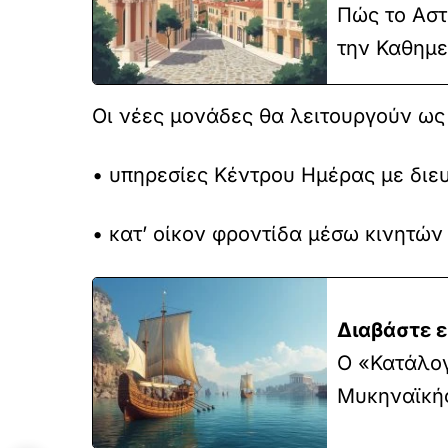
Πώς το Αστ
την Καθημε
Οι νέες μονάδες θα λειτουργούν ως
• υπηρεσίες Κέντρου Ημέρας με διε
• κατ’ οίκον φροντίδα μέσω κινητών
Διαβάστε ε
Ο «Κατάλογ
Μυκηναϊκής