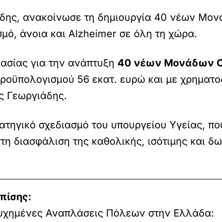
δης, ανακοίνωσε τη δημιουργία 40 νέων Μονά
μό, άνοια και Alzheimer σε όλη τη χώρα.
κασίας για την ανάπτυξη
40 νέων Μονάδων Ο
προϋπολογισμού 56 εκατ. ευρώ και με χρηματ
ς Γεωργιάδης.
τηγικό σχεδιασμό του υπουργείου Υγείας, που
στη διασφάλιση της καθολικής, ισότιμης και 
πίσης:
τυχημένες Αναπλάσεις Πόλεων στην Ελλάδα: