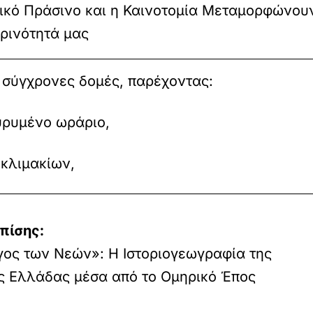
ικό Πράσινο και η Καινοτομία Μεταμορφώνου
ρινότητά μας
 σύγχρονες δομές, παρέχοντας:
υρυμένο ωράριο,
 κλιμακίων,
πίσης:
ος των Νεών»: Η Ιστοριογεωγραφία της
 Ελλάδας μέσα από το Ομηρικό Έπος