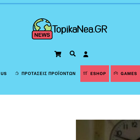
Cart
Αναζήτηση
LUS
ΠΡΟΤΆΣΕΙΣ ΠΡΟΪΌΝΤΩΝ
ESHOP
GAMES