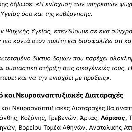
δης δήλωσε:
«Η ενίσχυση των υπηρεσιών ψυχι
 Υγείας όσο και της κυβέρνησης.
 Ψυχικής Υγείας, επενδύουμε σε ένα σύγχρο
 πιο κοντά στον πολίτη και διασφαλίζει ότι κ
 εκτεταμένο δίκτυο δομών που παρέχει ολοκλ
ι ουσιαστική στήριξη στις οικογένειές τους. 
ατεύει και να την ενισχύει με πράξεις».
 και Νευροαναπτυξιακές Διαταραχές
ό και Νευροαναπτυξιακές Διαταραχές θα αναπ
άνθης, Κοζάνης, Γρεβενών, Άρτας,
Λάρισας,
Τ
ηνών, Βορείου Τομέα Αθηνών, Ανατολικής Αττι