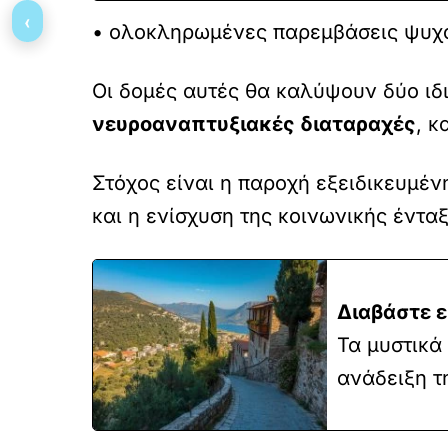
‹
• ολοκληρωμένες παρεμβάσεις ψυχο
Οι δομές αυτές θα καλύψουν δύο ιδ
νευροαναπτυξιακές διαταραχές
, κ
Στόχος είναι η παροχή εξειδικευμέν
και η ενίσχυση της κοινωνικής έντ
Διαβάστε ε
Τα μυστικά
ανάδειξη τ