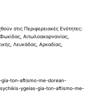
χθούν στις Περιφερειακές Ενότητες:
 Φωκίδας, Αιτωλοακαρνανίας,
τικής, Λευκάδας, Αρκαδίας,
s-gia-ton-aftismo-me-dorean-
chikis-ygeias-gia-ton-aftismo-me-