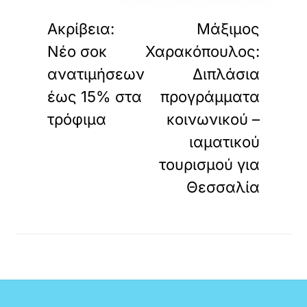
«
»
ΠΡΟΗΓΟΥΜΕΝΟ
ΕΠΟΜΕΝΟ
Ακρίβεια:
Mάξιμος
Νέο σοκ
Χαρακόπουλος:
ανατιμήσεων
Διπλάσια
έως 15% στα
προγράμματα
τρόφιμα
κοινωνικού –
ιαματικού
τουρισμού για
Θεσσαλία