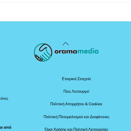
Back
To
Top
Εταιρικά Στοιχεία
Πώς Λειτουργεί
κόνες
Πολιτική Απορρήτου & Cookies
Πολιτική Πλουραλισμού και Διαφάνειας
αι από
Όροι Χρήσης και Πολιτική Λειτουργίας