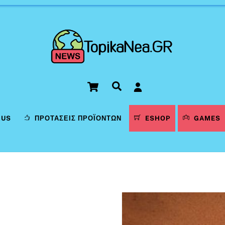
Cart
Αναζήτηση
LUS
ΠΡΟΤΆΣΕΙΣ ΠΡΟΪΌΝΤΩΝ
ESHOP
GAMES