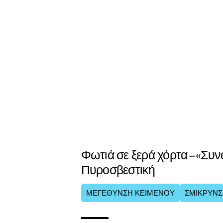
Φωτιά σε ξερά χόρτα – «Συ
Πυροσβεστική
ΜΕΓΕΘΥΝΣΗ ΚΕΙΜΕΝΟΥ
ΣΜΙΚΡΥΝΣ