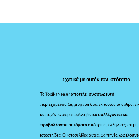
Σχετικά με αυτόν τον ιστότοπο
Το TopikaNea.gr
αποτελεί συσσωρευτή
περιεχομένου
(aggregator), ως εκ τούτου τα άρθρα, ει
και τυχόν ενσωματωμένα βίντεο
συλλέγονται και
προβάλλονται αυτόματα
από τρίτες, ελληνικές και μη,
ιστοσελίδες. Οι ιστοσελίδες αυτές, ως πηγές,
ωφελούντ