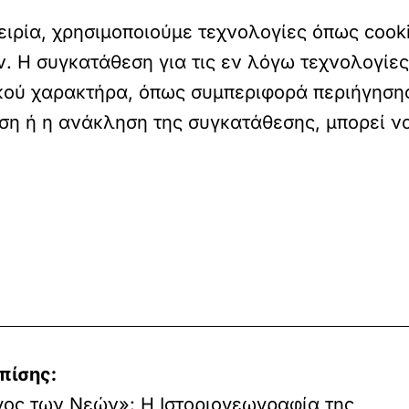
ιρία, χρησιμοποιούμε τεχνολογίες όπως cooki
 Η συγκατάθεση για τις εν λόγω τεχνολογίες
ού χαρακτήρα, όπως συμπεριφορά περιήγησης
εση ή η ανάκληση της συγκατάθεσης, μπορεί ν
πίσης:
ος των Νεών»: Η Ιστοριογεωγραφία της