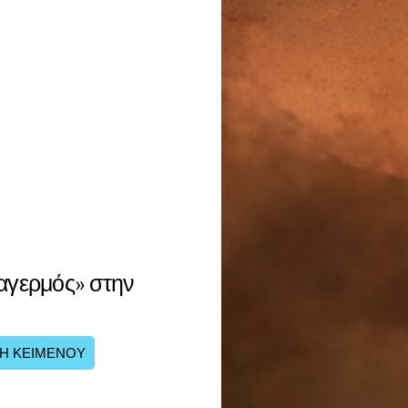
ναγερμός» στην
Η ΚΕΙΜΕΝΟΥ