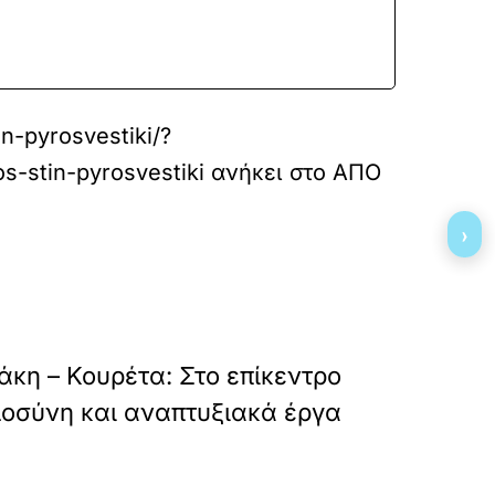
n-pyrosvestiki/?
-stin-pyrosvestiki
ανήκει στο
ΑΠΟ
›
»
ΕΠΟΜΕΝΟ
κη – Κουρέτα: Στο επίκεντρο
μοσύνη και αναπτυξιακά έργα