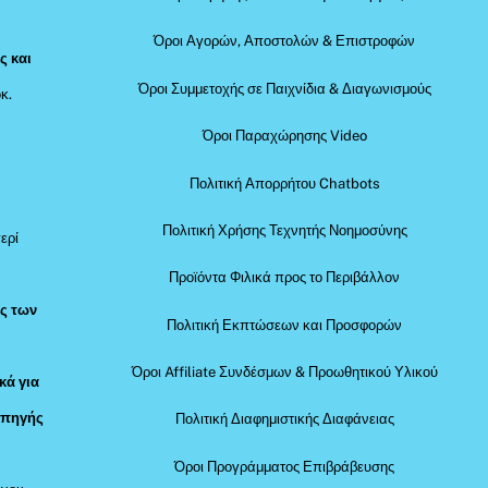
Όροι Αγορών, Αποστολών & Επιστροφών
ς και
Όροι Συμμετοχής σε Παιχνίδια & Διαγωνισμούς
κ.
Όροι Παραχώρησης Video
Πολιτική Απορρήτου Chatbots
Πολιτική Χρήσης Τεχνητής Νοημοσύνης
ερί
Προϊόντα Φιλικά προς το Περιβάλλον
ός των
Πολιτική Εκπτώσεων και Προσφορών
Όροι Affiliate Συνδέσμων & Προωθητικού Υλικού
κά για
 πηγής
Πολιτική Διαφημιστικής Διαφάνειας
Όροι Προγράμματος Επιβράβευσης