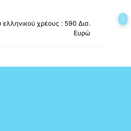
»
ΕΠΟΜΕΝΟ
›
 ελληνικού χρέους : 590 Δισ.
Ευρώ