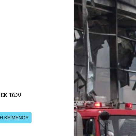
 εκ των
Η ΚΕΙΜΕΝΟΥ