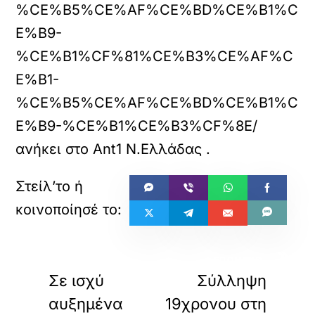
%CE%B5%CE%AF%CE%BD%CE%B1%C
E%B9-
%CE%B1%CF%81%CE%B3%CE%AF%C
E%B1-
%CE%B5%CE%AF%CE%BD%CE%B1%C
E%B9-%CE%B1%CE%B3%CF%8E/
ανήκει στο
Ant1 Ν.Ελλάδας
.
«
»
ΠΡΟΗΓΟΥΜΕΝΟ
ΕΠΟΜΕΝΟ
Σε ισχύ
Σύλληψη
αυξημένα
19χρονου στη