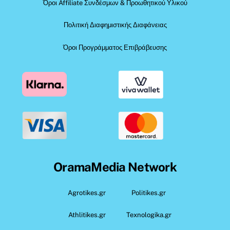
Όροι Affiliate Συνδέσμων & Προωθητικού Υλικού
Πολιτική Διαφημιστικής Διαφάνειας
Όροι Προγράμματος Επιβράβευσης
OramaMedia Network
Agrotikes.gr
Politikes.gr
Athlitikes.gr
Texnologika.gr