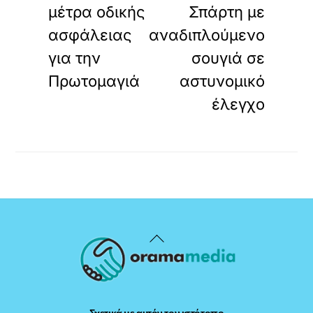
μέτρα οδικής
Σπάρτη με
ασφάλειας
αναδιπλούμενο
για την
σουγιά σε
Πρωτομαγιά
αστυνομικό
έλεγχο
Back
To
Top