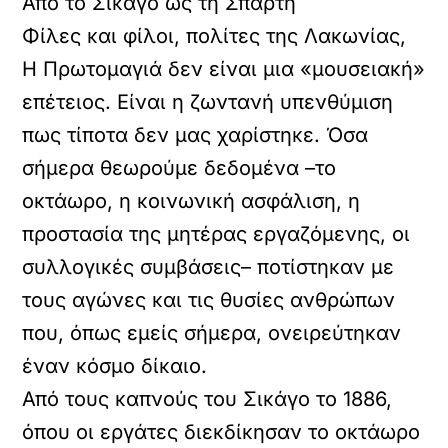
Από το Σικάγο ως τη Σπάρτη
Φίλες και φίλοι, πολίτες της Λακωνίας,
Η Πρωτομαγιά δεν είναι μια «μουσειακή»
επέτειος. Είναι η ζωντανή υπενθύμιση
πως τίποτα δεν μας χαρίστηκε. Όσα
σήμερα θεωρούμε δεδομένα –το
οκτάωρο, η κοινωνική ασφάλιση, η
προστασία της μητέρας εργαζόμενης, οι
συλλογικές συμβάσεις– ποτίστηκαν με
τους αγώνες και τις θυσίες ανθρώπων
που, όπως εμείς σήμερα, ονειρεύτηκαν
έναν κόσμο δίκαιο.
Από τους καπνούς του Σικάγο το 1886,
όπου οι εργάτες διεκδίκησαν το οκτάωρο