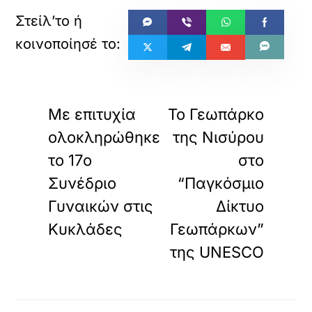
«
»
ΠΡΟΗΓΟΥΜΕΝΟ
ΕΠΟΜΕΝΟ
Με επιτυχία
Το Γεωπάρκο
ολοκληρώθηκε
της Νισύρου
το 17ο
στο
Συνέδριο
“Παγκόσμιο
Γυναικών στις
Δίκτυο
Κυκλάδες
Γεωπάρκων”
της UNESCO