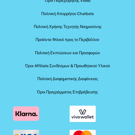
Όροι Παραχώρησης Video
Πολιτική Απορρήτου Chatbots
Πολιτική Χρήσης Τεχνητής Νοημοσύνης
Προϊόντα Φιλικά προς το Περιβάλλον
Πολιτική Εκπτώσεων και Προσφορών
Όροι Affiliate Συνδέσμων & Προωθητικού Υλικού
Πολιτική Διαφημιστικής Διαφάνειας
Όροι Προγράμματος Επιβράβευσης