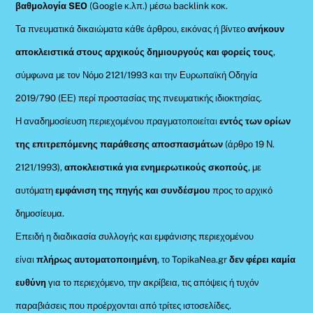
βαθμολογία SEO
(Google κ.λπ.) μέσω backlink κοκ.
Τα πνευματικά δικαιώματα κάθε άρθρου, εικόνας ή βίντεο
ανήκουν
αποκλειστικά στους αρχικούς δημιουργούς και φορείς τους
,
σύμφωνα με τον Νόμο 2121/1993 και την Ευρωπαϊκή Οδηγία
2019/790 (ΕΕ) περί προστασίας της πνευματικής ιδιοκτησίας.
Η αναδημοσίευση περιεχομένου πραγματοποιείται
εντός των ορίων
της επιτρεπόμενης παράθεσης αποσπασμάτων
(άρθρο 19 Ν.
2121/1993),
αποκλειστικά για ενημερωτικούς σκοπούς
, με
αυτόματη
εμφάνιση της πηγής και συνδέσμου
προς το αρχικό
δημοσίευμα.
Επειδή η διαδικασία συλλογής και εμφάνισης περιεχομένου
είναι
πλήρως αυτοματοποιημένη
, το TopikaNea.gr
δεν φέρει καμία
ευθύνη
για το περιεχόμενο, την ακρίβεια, τις απόψεις ή τυχόν
παραβιάσεις που προέρχονται από τρίτες ιστοσελίδες.