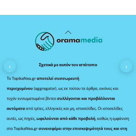
Back
To
Top
‹
›
Σχετικά με αυτόν τον ιστότοπο
Το TopikaNea.gr
αποτελεί συσσωρευτή
περιεχομένου
(aggregator), ως εκ τούτου τα άρθρα, εικόνες και
τυχόν ενσωματωμένα βίντεο
συλλέγονται και προβάλλονται
αυτόματα
από τρίτες, ελληνικές και μη, ιστοσελίδες. Οι ιστοσελίδες
αυτές, ως πηγές,
ωφελούνται από κάθε προβολή
, καθώς η εμφάνιση
στο TopikaNea.gr
συνεισφέρει στην επισκεψιμότητά τους και στη