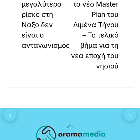
μεγαλύτερο
το νέο Master
ρίσκο στη
Plan του
Νάξο δεν
Λιμένα Τήνου
είναι ο
– Το τελικό
ανταγωνισμός
βήμα για τη
νέα εποχή του
νησιού
‹
›
Back
To