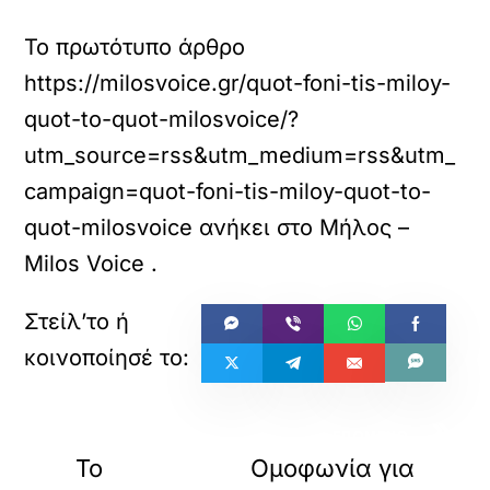
Το πρωτότυπο άρθρο
https://milosvoice.gr/quot-foni-tis-miloy-
quot-to-quot-milosvoice/?
utm_source=rss&utm_medium=rss&utm_
campaign=quot-foni-tis-miloy-quot-to-
quot-milosvoice
ανήκει στο
Μήλος –
Milos Voice
.
«
»
ΠΡΟΗΓΟΥΜΕΝΟ
ΕΠΟΜΕΝΟ
Το
Ομοφωνία για