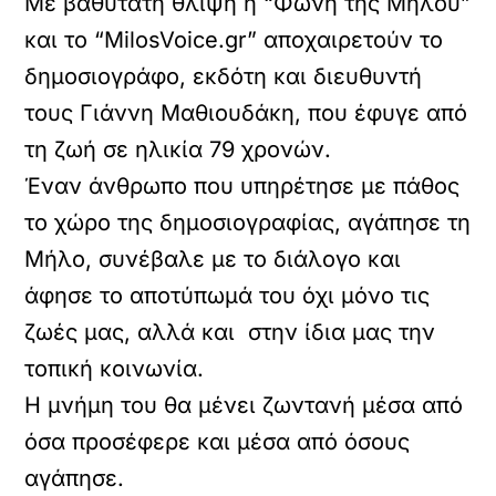
Με βαθύτατη θλίψη η “Φωνή της Μήλου”
και το “MilosVoice.gr” αποχαιρετούν το
δημοσιογράφο, εκδότη και διευθυντή
τους Γιάννη Μαθιουδάκη, που έφυγε από
τη ζωή σε ηλικία 79 χρονών.
Έναν άνθρωπο που υπηρέτησε με πάθος
το χώρο της δημοσιογραφίας, αγάπησε τη
Μήλο, συνέβαλε με το διάλογο και
άφησε το αποτύπωμά του όχι μόνο τις
ζωές μας, αλλά και στην ίδια μας την
τοπική κοινωνία.
Η μνήμη του θα μένει ζωντανή μέσα από
όσα προσέφερε και μέσα από όσους
αγάπησε.