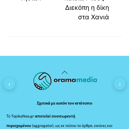
Διεκόπη η δίκη
στα Χανιά
Back
To
‹
›
Top
Σχετικά με αυτόν τον ιστότοπο
Το TopikaNea.gr
αποτελεί συσσωρευτή
περιεχομένου
(aggregator), ως εκ τούτου τα άρθρα, εικόνες και