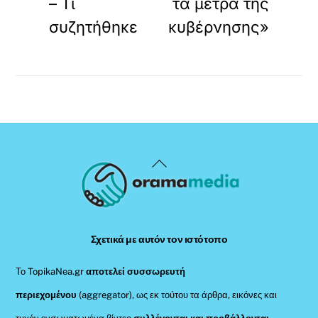
– Τι
τα μέτρα της
συζητήθηκε
κυβέρνησης»
Back
To
Top
Σχετικά με αυτόν τον ιστότοπο
Το TopikaNea.gr
αποτελεί συσσωρευτή
περιεχομένου
(aggregator), ως εκ τούτου τα άρθρα, εικόνες και