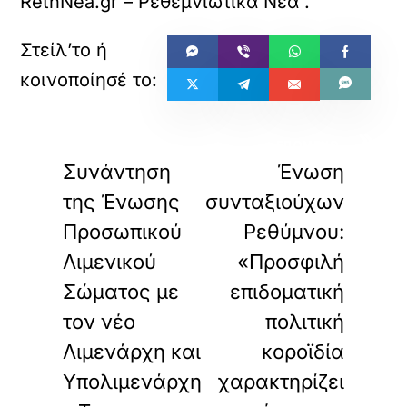
RethNea.gr – Ρεθεμνιώτικα Νέα
.
«
»
ΠΡΟΗΓΟΥΜΕΝΟ
ΕΠΟΜΕΝΟ
Συνάντηση
Ένωση
της Ένωσης
συνταξιούχων
Προσωπικού
Ρεθύμνου:
Λιμενικού
«Προσφιλή
Σώματος με
επιδοματική
τον νέο
πολιτική
Λιμενάρχη και
κοροϊδία
Υπολιμενάρχη
χαρακτηρίζει