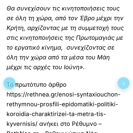
Θα συνεχίσουν τις κινητοποιήσεις τους
σε όλη τη χώρα, από τον Έβρο μέχρι την
Κρήτη, αρχίζοντας με τη συμμετοχή τους
στις κινητοποιήσεις της Πρωτομαγιάς με
το εργατικό κίνημα, συνεχίζοντας σε
όλη την χώρα από τα μέσα του Μάη
μέχρι τις αρχές του Ιούνη».
‹
›
Το πρωτότυπο άρθρο
https://rethnea.gr/enosi-syntaxiouchon-
rethymnou-prosfili-epidomatiki-politiki-
koroidia-charaktirizei-ta-metra-tis-
kyvernisis/
ανήκει στο
Ρέθυμνο –