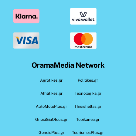
OramaMedia Network
Agrotikes.gr
Politikes.gr
Athlitikes.gr
Texnologika.gr
AutoMotoPlus.gr
Thisishellas.gr
GnosiGiaOlous.gr
Topikanea.gr
GoneisPlus.gr
TourismosPlus.gr