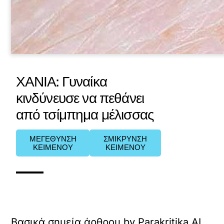
ΧΑΝΙΑ: Γυναίκα
κινδύνευσε να πεθάνει
από τσίμπημα μέλισσας
ΜΕΓΕΘΥΝΣΗ
ΣΜΙΚΡΥΝΣΗ
ΚΕΙΜΕΝΟΥ
ΚΕΙΜΕΝΟΥ
Βασικά σημεία άρθρου by Parakritika AI