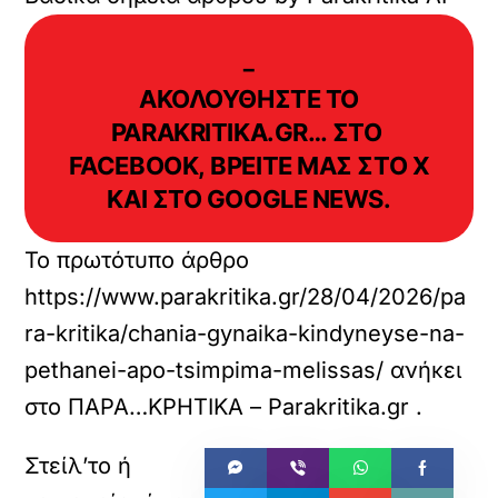
−
ΑΚΟΛΟΥΘΗΣΤΕ ΤΟ
PARAKRITIKA.GR…
ΣΤΟ
FACEBOOK,
ΒΡΕΙΤΕ ΜΑΣ ΣΤΟ
Χ
ΚΑΙ ΣΤΟ
GOOGLE NEWS.
Το πρωτότυπο άρθρο
https://www.parakritika.gr/28/04/2026/pa
ra-kritika/chania-gynaika-kindyneyse-na-
pethanei-apo-tsimpima-melissas/
ανήκει
στο
ΠΑΡΑ…ΚΡΗΤΙΚΑ – Parakritika.gr
.