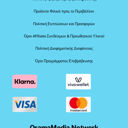
Προϊόντα Φιλικά προς το Περιβάλλον
Πολιτική Εκπτώσεων και Προσφορών
Όροι Affiliate Συνδέσμων & Προωθητικού Υλικού
Πολιτική Διαφημιστικής Διαφάνειας
Όροι Προγράμματος Επιβράβευσης
OramaMedia Network