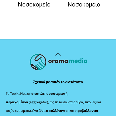
Νοσοκομείο
Νοσοκομείο
Back
To
Top
Σχετικά με αυτόν τον ιστότοπο
Το TopikaNea.gr
αποτελεί συσσωρευτή
περιεχομένου
(aggregator), ως εκ τούτου τα άρθρα, εικόνες και
τυχόν ενσωματωμένα βίντεο
συλλέγονται και προβάλλονται