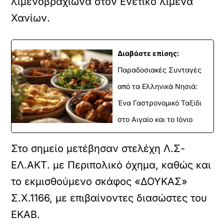
λιμενοβραχίωνα στον Ενετικό λιμένα
Χανίων.
Διαβάστε επίσης:
Παραδοσιακές Συνταγές
από τα Ελληνικά Νησιά:
Ένα Γαστρονομικό Ταξίδι
στο Αιγαίο και το Ιόνιο
Στο σημείο μετέβησαν στελέχη Λ.Σ-
ΕΛ.ΑΚΤ. με Περιπολικό όχημα, καθώς και
το εκμισθούμενο σκάφος «ΔΟΥΚΑΣ»
Σ.Χ.1166, με επιβαίνοντες διασώστες του
ΕΚΑΒ.