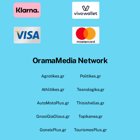
OramaMedia Network
Agrotikes.gr
Politikes.gr
Athlitikes.gr
Texnologika.gr
AutoMotoPlus.gr
Thisishellas.gr
GnosiGiaOlous.gr
Topikanea.gr
GoneisPlus.gr
TourismosPlus.gr