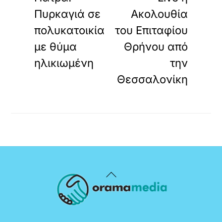
Πυρκαγιά σε
Ακολουθία
πολυκατοικία
του Επιταφίου
με θύμα
Θρήνου από
ηλικιωμένη
την
Θεσσαλονίκη
Back
To
Top