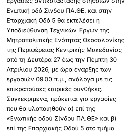
Εργασίες αντικατάστασης στηθαίων στην
Ενωτική οδό Σίνδου ΠΑ.ΘΕ. και στην
Eπαρχιακή Οδό 5 θα εκτελέσει
η
Υποδιεύθυνση Τεχνικών Έργων της
Μητροπολιτικής Ενότητας Θεσσαλονίκης
της Περιφέρειας Κεντρικής Μακεδονίας
από τη Δευτέρα 27 έως την Πέμπτη 30
Απριλίου 2026, με ώρα έναρξης των
εργασιών 09.00 π.μ., ανάλογα με τις
επικρατούσες καιρικές συνθήκες.
Συγκεκριμένα, πρόκειται για εργασίες
που θα υλοποιηθούν α) επί της
«Ενωτικής οδού Σίνδου ΠΑ.ΘΕ» και β)
επί της Επαρχιακής Οδού 5 στο τμήμα