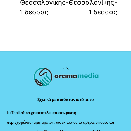
Θεσσαλονίκης-
Θεσσαλονίκης-
Έδεσσας
Έδεσσας
Back
To
Top
Σχετικά με αυτόν τον ιστότοπο
Το TopikaNea.gr
αποτελεί συσσωρευτή
περιεχομένου
(aggregator), ως εκ τούτου τα άρθρα, εικόνες και