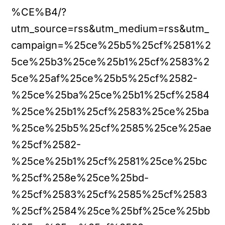
%CE%B4/?
utm_source=rss&utm_medium=rss&utm_
campaign=%25ce%25b5%25cf%2581%2
5ce%25b3%25ce%25b1%25cf%2583%2
5ce%25af%25ce%25b5%25cf%2582-
%25ce%25ba%25ce%25b1%25cf%2584
%25ce%25b1%25cf%2583%25ce%25ba
%25ce%25b5%25cf%2585%25ce%25ae
%25cf%2582-
%25ce%25b1%25cf%2581%25ce%25bc
%25cf%258e%25ce%25bd-
%25cf%2583%25cf%2585%25cf%2583
%25cf%2584%25ce%25bf%25ce%25bb