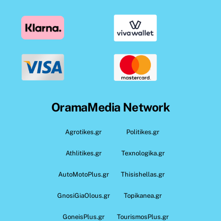
OramaMedia Network
Agrotikes.gr
Politikes.gr
Athlitikes.gr
Texnologika.gr
AutoMotoPlus.gr
Thisishellas.gr
GnosiGiaOlous.gr
Topikanea.gr
GoneisPlus.gr
TourismosPlus.gr