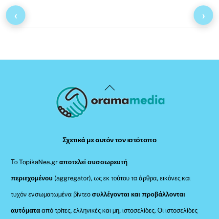
‹
›
Back
To
Top
Σχετικά με αυτόν τον ιστότοπο
Το TopikaNea.gr
αποτελεί συσσωρευτή
περιεχομένου
(aggregator), ως εκ τούτου τα άρθρα, εικόνες και
τυχόν ενσωματωμένα βίντεο
συλλέγονται και προβάλλονται
αυτόματα
από τρίτες, ελληνικές και μη, ιστοσελίδες. Οι ιστοσελίδες