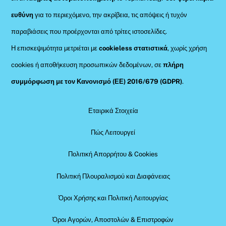
ευθύνη
για το περιεχόμενο, την ακρίβεια, τις απόψεις ή τυχόν
παραβιάσεις που προέρχονται από τρίτες ιστοσελίδες.
Η επισκεψιμότητα μετριέται με
cookieless στατιστικά
, χωρίς χρήση
cookies ή αποθήκευση προσωπικών δεδομένων, σε
πλήρη
συμμόρφωση με τον Κανονισμό (ΕΕ) 2016/679 (GDPR)
.
Εταιρικά Στοιχεία
Πώς Λειτουργεί
Πολιτική Απορρήτου & Cookies
Πολιτική Πλουραλισμού και Διαφάνειας
Όροι Χρήσης και Πολιτική Λειτουργίας
Όροι Αγορών, Αποστολών & Επιστροφών