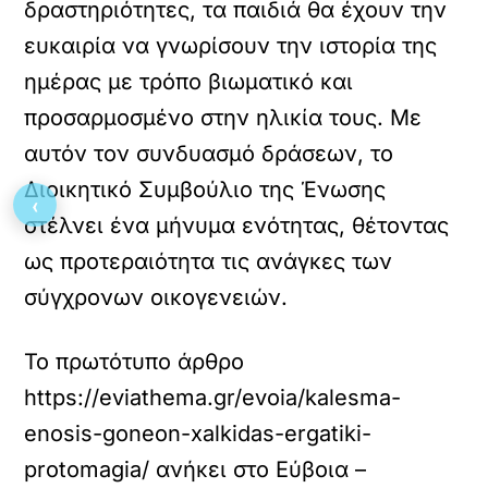
δραστηριότητες, τα παιδιά θα έχουν την
ευκαιρία να γνωρίσουν την ιστορία της
ημέρας με τρόπο βιωματικό και
προσαρμοσμένο στην ηλικία τους. Με
αυτόν τον συνδυασμό δράσεων, το
Διοικητικό Συμβούλιο της Ένωσης
‹
στέλνει ένα μήνυμα ενότητας, θέτοντας
ως προτεραιότητα τις ανάγκες των
σύγχρονων οικογενειών.
Το πρωτότυπο άρθρο
https://eviathema.gr/evoia/kalesma-
enosis-goneon-xalkidas-ergatiki-
protomagia/
ανήκει στο
Εύβοια –