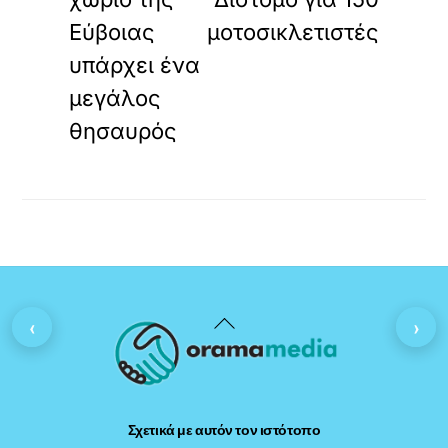
Εύβοιας
μοτοσικλετιστές
υπάρχει ένα
μεγάλος
θησαυρός
Back
‹
›
To
Top
Σχετικά με αυτόν τον ιστότοπο