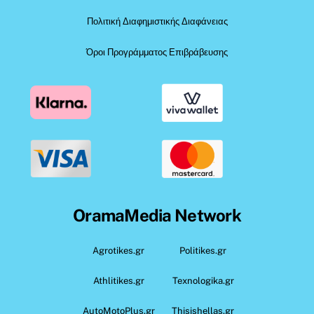
Πολιτική Διαφημιστικής Διαφάνειας
Όροι Προγράμματος Επιβράβευσης
OramaMedia Network
Agrotikes.gr
Politikes.gr
Athlitikes.gr
Texnologika.gr
AutoMotoPlus.gr
Thisishellas.gr