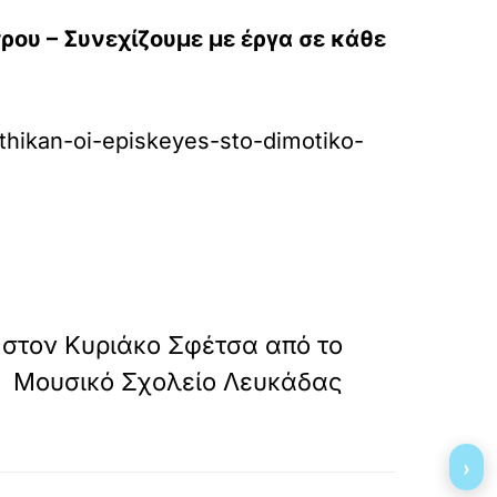
ου – Συνεχίζουμε με έργα σε κάθε
othikan-oi-episkeyes-sto-dimotiko-
»
ΕΠΟΜΕΝΟ
 στον Κυριάκο Σφέτσα από το
Μουσικό Σχολείο Λευκάδας
›