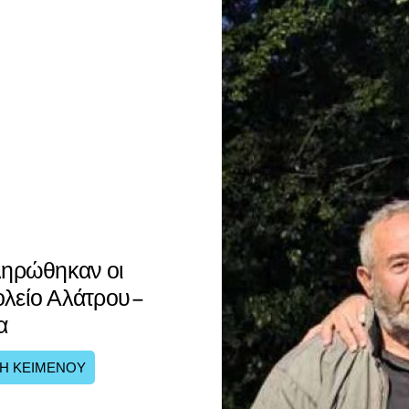
ηρώθηκαν οι
ολείο Αλάτρου –
α
Η ΚΕΙΜΕΝΟΥ