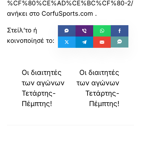
%CF%80%CE%AD%CE%BC%CF%80-2/
ανήκει στο
CorfuSports.com
.
«
»
ΠΡΟΗΓΟΥΜΕΝΟ
ΕΠΟΜΕΝΟ
Οι διαιτητές
Οι διαιτητές
των αγώνων
των αγώνων
Τετάρτης-
Τετάρτης-
Πέμπτης!
Πέμπτης!