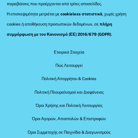
παραβιάσεις που προέρχονται από τρίτες ιστοσελίδες.
Η επισκεψιμότητα μετριέται με
cookieless στατιστικά
, χωρίς χρήση
cookies ή αποθήκευση προσωπικών δεδομένων, σε
πλήρη
συμμόρφωση με τον Κανονισμό (ΕΕ) 2016/679 (GDPR)
.
Εταιρικά Στοιχεία
Πώς Λειτουργεί
Πολιτική Απορρήτου & Cookies
Πολιτική Πλουραλισμού και Διαφάνειας
Όροι Χρήσης και Πολιτική Λειτουργίας
Όροι Αγορών, Αποστολών & Επιστροφών
Όροι Συμμετοχής σε Παιχνίδια & Διαγωνισμούς