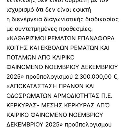
ισχυρισμό ότι δεν είναι εφικτή
η διενέργεια διαγωνιστικής διαδικασίας
με συντετμημένες προθεσμίες.
«ΚΑΘΑΡΙΣΜΟΙ ΡΕΜΑΤΩΝ ΕΠΑΝΑΦΟΡΑ
ΚΟΙΤΗΣ ΚΑΙ ΕΚΒΟΛΩΝ ΡΕΜΑΤΩΝ ΚΑΙ
ΠΟΤΑΜΩΝ ΑΠΟ ΚΑΙΡΙΚΟ
ΦΑΙΝΟΜΕΝΟ ΝΟΕΜΒΡΙΟΥ ΔΕΚΕΜΒΡΙΟΥ
2025» προϋπολογισμού 2.300.000,00 €,
«ΑΠΟΚΑΤΑΣΤΑΣΗ ΠΡΑΝΩΝ ΚΑΙ
ΟΔΟΣΡΩΜΑΤΩΝ ΑΡΜΟΔΙΟΤΗΤΑΣ Π.Ε.
ΚΕΡΚΥΡΑΣ- ΜΕΣΗΣ ΚΕΡΚΥΡΑΣ ΑΠΌ
ΚΑΙΡΙΚΟ ΦΑΙΝΟΜΕΝΟ ΝΟΕΜΒΡΙΟΥ
ΔΕΚΕΜΒΡΙΟΥ 2025» προϋπολογισμού