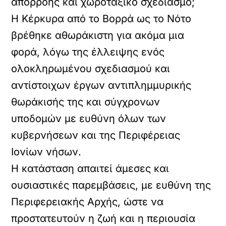
απορροής και χωροταξικό σχεδιασμό;
Η Κέρκυρα από το Βορρά ως το Νότο
βρέθηκε αθωράκιστη για ακόμα μια
φορά, λόγω της έλλειψης ενός
ολοκληρωμένου σχεδιασμού και
αντίστοιχων έργων αντιπλημμυρικής
θωράκισής της και σύγχρονων
υποδομών με ευθύνη όλων των
κυβερνήσεων και της Περιφέρειας
Ιονίων νήσων.
Η κατάσταση απαιτεί άμεσες και
ουσιαστικές παρεμβάσεις, με ευθύνη της
Περιφερειακής Αρχής, ώστε να
προστατευτούν η ζωή και η περιουσία