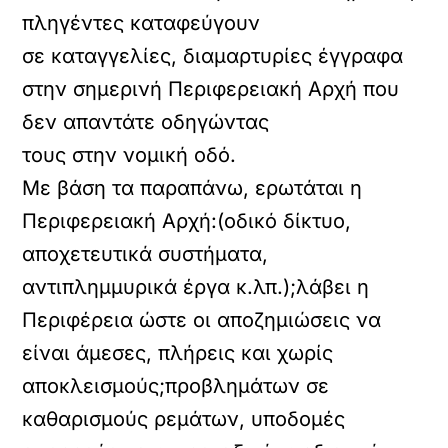
πληγέντες καταφεύγουν
σε καταγγελίες, διαμαρτυρίες έγγραφα
στην σημερινή Περιφερειακή Αρχή που
δεν απαντάτε οδηγώντας
τους στην νομική οδό.
Με βάση τα παραπάνω, ερωτάται η
Περιφερειακή Αρχή:(οδικό δίκτυο,
αποχετευτικά συστήματα,
αντιπλημμυρικά έργα κ.λπ.);λάβει η
Περιφέρεια ώστε οι αποζημιώσεις να
είναι άμεσες, πλήρεις και χωρίς
αποκλεισμούς;προβλημάτων σε
καθαρισμούς ρεμάτων, υποδομές