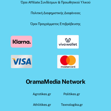
Όροι Affiliate Συνδέσμων & Προωθητικού Υλικού
Πολιτική Διαφημιστικής Διαφάνειας
Όροι Προγράμματος Επιβράβευσης
OramaMedia Network
Agrotikes.gr
Politikes.gr
Athlitikes.gr
Texnologika.gr