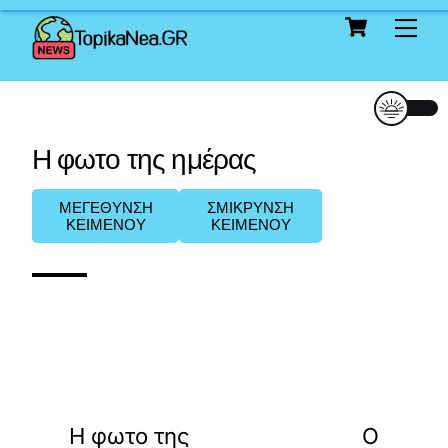
Cart
Skip
Me
to
content
Η φωτο της ημέρας
ΜΕΓΕΘΥΝΣΗ
ΣΜΙΚΡΥΝΣΗ
ΚΕΙΜΕΝΟΥ
ΚΕΙΜΕΝΟΥ
«
»
ΠΡΟΗΓΟΥΜΕΝΟ
ΕΠΟΜΕΝΟ
Η φωτο της
Ο