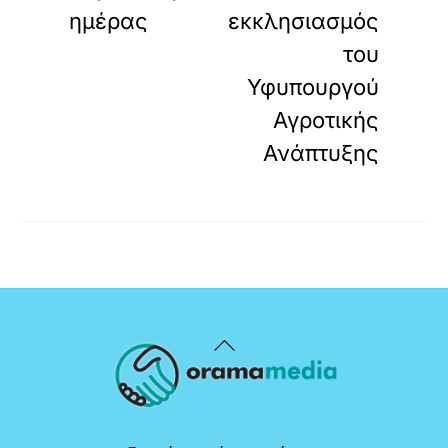
ημέρας
εκκλησιασμός
του
Υφυπουργού
Αγροτικής
Ανάπτυξης
Back
To
Top