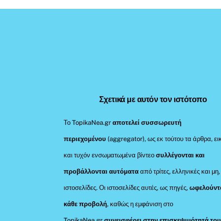
Σχετικά με αυτόν τον ιστότοπο
Το TopikaNea.gr
αποτελεί συσσωρευτή
περιεχομένου
(aggregator), ως εκ τούτου τα άρθρα, ει
και τυχόν ενσωματωμένα βίντεο
συλλέγονται και
προβάλλονται αυτόματα
από τρίτες, ελληνικές και μη,
ιστοσελίδες. Οι ιστοσελίδες αυτές, ως πηγές,
ωφελούντ
κάθε προβολή
, καθώς η εμφάνιση στο
TopikaNea.gr
συνεισφέρει στην επισκεψιμότητά του