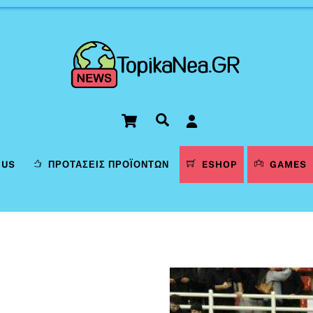
Cart
Αναζήτηση
LUS
ΠΡΟΤΆΣΕΙΣ ΠΡΟΪΌΝΤΩΝ
ESHOP
GAMES