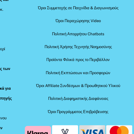
Όροι Συμμετοχής σε Παιχνίδια & Διαγωνισμούς
κ.
Όροι Παραχώρησης Video
Πολιτική Απορρήτου Chatbots
Πολιτική Χρήσης Τεχνητής Νοημοσύνης
ερί
Προϊόντα Φιλικά προς το Περιβάλλον
ός των
Πολιτική Εκπτώσεων και Προσφορών
Όροι Affiliate Συνδέσμων & Προωθητικού Υλικού
κά για
 πηγής
Πολιτική Διαφημιστικής Διαφάνειας
Όροι Προγράμματος Επιβράβευσης
ένου
εν