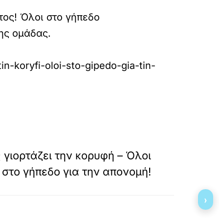
τος! Όλοι στο γήπεδο
της ομάδας.
in-koryfi-oloi-sto-gipedo-gia-tin-
»
ΕΠΟΜΕΝΟ
γιορτάζει την κορυφή – Όλοι
στο γήπεδο για την απονομή!
›