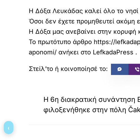
Η Δόξα Λευκάδας καλεί όλο το νησί
Όσοι δεν έχετε προμηθευτεί ακόμη ε
Η Δόξα μας ανεβαίνει στην κορυφή κ
Το πρωτότυπο άρθρο
https://lefkada
aponomi/
ανήκει στο
LefkadaPress
.
«
ΠΡΟΗΓΟΥΜΕΝΟ
Η 6η διακρατική συνάντηση 
φιλοξενήθηκε στην πόλη Čak
‹