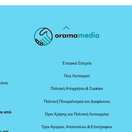
Back
To
Top
Εταιρικά Στοιχεία
Πώς Λειτουργεί
κόνες
Πολιτική Απορρήτου & Cookies
Πολιτική Πλουραλισμού και Διαφάνειας
αι από
Όροι Χρήσης και Πολιτική Λειτουργίας
Όροι Αγορών, Αποστολών & Επιστροφών
ς και