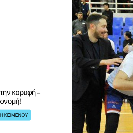
 την κορυφή –
πονομή!
Η ΚΕΙΜΕΝΟΥ