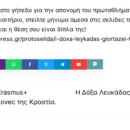
 στο γήπεδο για την απονομή του πρωταθλήμα
ισιτήριο, στείλτε μήνυμα άμεσα στις σελίδες 
αι η θέση σου είναι δίπλα της!
press.gr/protoselida/i-doxa-leykadas-giortazei-t
Erasmus+
Η Δόξα Λευκάδας 
ovec της Κροατία.