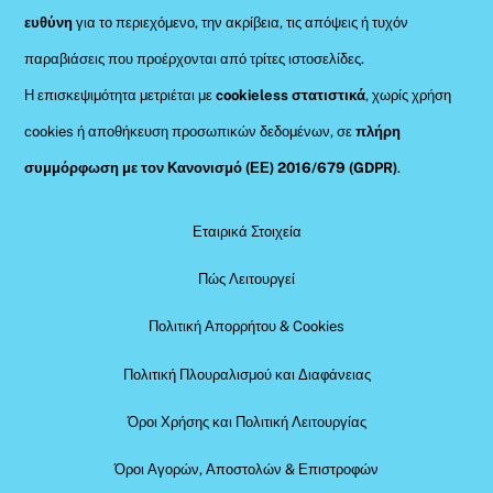
ευθύνη
για το περιεχόμενο, την ακρίβεια, τις απόψεις ή τυχόν
παραβιάσεις που προέρχονται από τρίτες ιστοσελίδες.
Η επισκεψιμότητα μετριέται με
cookieless στατιστικά
, χωρίς χρήση
cookies ή αποθήκευση προσωπικών δεδομένων, σε
πλήρη
συμμόρφωση με τον Κανονισμό (ΕΕ) 2016/679 (GDPR)
.
Εταιρικά Στοιχεία
Πώς Λειτουργεί
Πολιτική Απορρήτου & Cookies
Πολιτική Πλουραλισμού και Διαφάνειας
Όροι Χρήσης και Πολιτική Λειτουργίας
Όροι Αγορών, Αποστολών & Επιστροφών