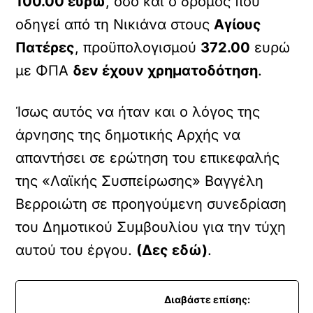
100.00 ευρώ
, όσο και ο δρόμος που
οδηγεί από τη Νικιάνα στους
Αγίους
Πατέρες
, προϋπολογισμού
372.00
ευρώ
με ΦΠΑ
δεν έχουν χρηματοδότηση
.
Ίσως αυτός να ήταν και ο λόγος της
άρνησης της δημοτικής Αρχής να
απαντήσει σε ερώτηση του επικεφαλής
της «Λαϊκής Συσπείρωσης» Βαγγέλη
Βερροιώτη σε προηγούμενη συνεδρίαση
του Δημοτικού Συμβουλίου για την τύχη
αυτού του έργου.
(Δες εδώ)
.
Διαβάστε επίσης: