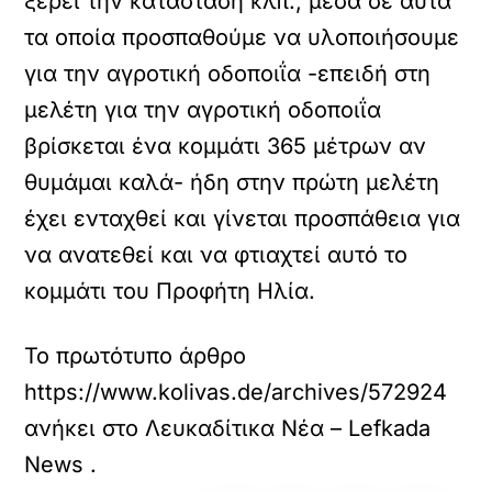
ξέρει την κατάσταση κλπ., μέσα σε αυτά
τα οποία προσπαθούμε να υλοποιήσουμε
για την αγροτική οδοποιΐα -επειδή στη
μελέτη για την αγροτική οδοποιΐα
βρίσκεται ένα κομμάτι 365 μέτρων αν
θυμάμαι καλά- ήδη στην πρώτη μελέτη
έχει ενταχθεί και γίνεται προσπάθεια για
να ανατεθεί και να φτιαχτεί αυτό το
κομμάτι του Προφήτη Ηλία.
Το πρωτότυπο άρθρο
https://www.kolivas.de/archives/572924
ανήκει στο
Λευκαδίτικα Νέα – Lefkada
News
.