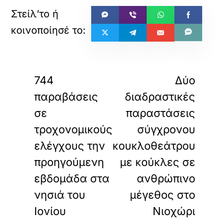
«
»
ΠΡΟΗΓΟΥΜΕΝΟ
ΕΠΟΜΕΝΟ
744
Δύο
παραβάσεις
διαδραστικές
σε
παραστάσεις
τροχονομικούς
σύγχρονου
ελέγχους την
κουκλοθεάτρου
προηγούμενη
με κούκλες σε
εβδομάδα στα
ανθρώπινο
νησιά του
μέγεθος στο
Ιονίου
Νιοχώρι