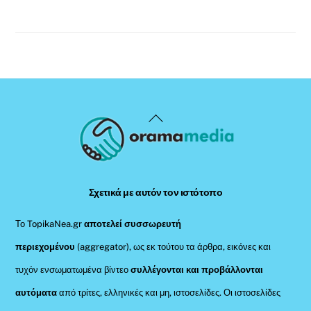
Back
To
Top
Σχετικά με αυτόν τον ιστότοπο
Το TopikaNea.gr
αποτελεί συσσωρευτή
περιεχομένου
(aggregator), ως εκ τούτου τα άρθρα, εικόνες και
τυχόν ενσωματωμένα βίντεο
συλλέγονται και προβάλλονται
αυτόματα
από τρίτες, ελληνικές και μη, ιστοσελίδες. Οι ιστοσελίδες