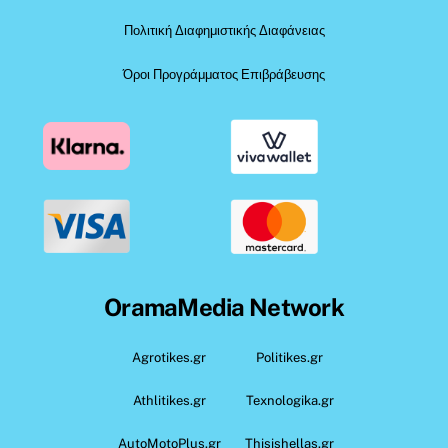
Πολιτική Διαφημιστικής Διαφάνειας
Όροι Προγράμματος Επιβράβευσης
OramaMedia Network
Agrotikes.gr
Politikes.gr
Athlitikes.gr
Texnologika.gr
AutoMotoPlus.gr
Thisishellas.gr