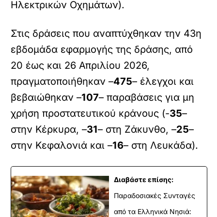
Ηλεκτρικών Οχημάτων).
Στις δράσεις που αναπτύχθηκαν την 43η
εβδομάδα εφαρμογής της δράσης, από
20 έως και 26 Απριλίου 2026,
πραγματοποιήθηκαν –
475
– έλεγχοι και
βεβαιώθηκαν –
107
– παραβάσεις για μη
χρήση προστατευτικού κράνους (-
35
–
στην Κέρκυρα, –
31
– στη Ζάκυνθο, –
25
–
στην Κεφαλονιά και –
16
– στη Λευκάδα).
Διαβάστε επίσης:
Παραδοσιακές Συνταγές
από τα Ελληνικά Νησιά: