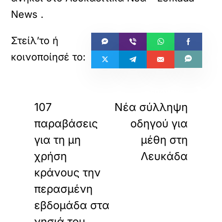
News
.
«
»
ΠΡΟΗΓΟΥΜΕΝΟ
ΕΠΟΜΕΝΟ
107
Νέα σύλληψη
παραβάσεις
οδηγού για
για τη μη
μέθη στη
χρήση
Λευκάδα
κράνους την
περασμένη
εβδομάδα στα
νησιά του