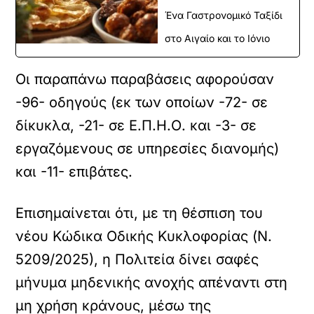
Ένα Γαστρονομικό Ταξίδι
στο Αιγαίο και το Ιόνιο
Οι παραπάνω παραβάσεις αφορούσαν
-96- οδηγούς (εκ των οποίων -72- σε
δίκυκλα, -21- σε Ε.Π.Η.Ο. και -3- σε
εργαζόμενους σε υπηρεσίες διανομής)
και -11- επιβάτες.
Επισημαίνεται ότι, με τη θέσπιση του
νέου Κώδικα Οδικής Κυκλοφορίας (Ν.
5209/2025), η Πολιτεία δίνει σαφές
μήνυμα μηδενικής ανοχής απέναντι στη
μη χρήση κράνους, μέσω της