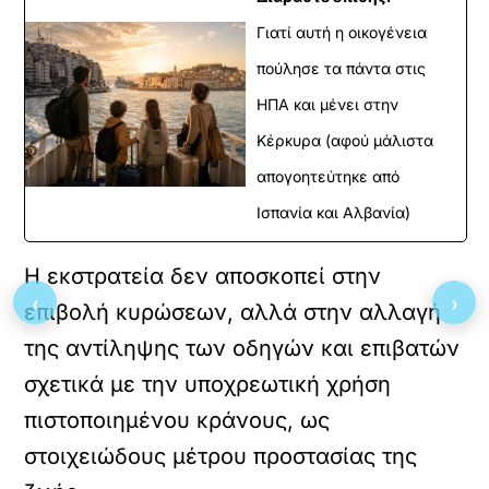
Γιατί αυτή η οικογένεια
πούλησε τα πάντα στις
ΗΠΑ και μένει στην
Κέρκυρα (αφού μάλιστα
απογοητεύτηκε από
Ισπανία και Αλβανία)
Η εκστρατεία δεν αποσκοπεί στην
‹
›
επιβολή κυρώσεων, αλλά στην αλλαγή
της αντίληψης των οδηγών και επιβατών
σχετικά με την υποχρεωτική χρήση
πιστοποιημένου κράνους, ως
στοιχειώδους μέτρου προστασίας της