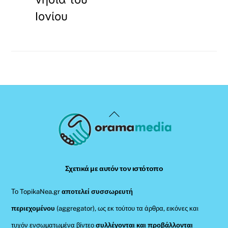
Ιονίου
Back
To
Top
Σχετικά με αυτόν τον ιστότοπο
Το TopikaNea.gr
αποτελεί συσσωρευτή
περιεχομένου
(aggregator), ως εκ τούτου τα άρθρα, εικόνες και
τυχόν ενσωματωμένα βίντεο
συλλέγονται και προβάλλονται