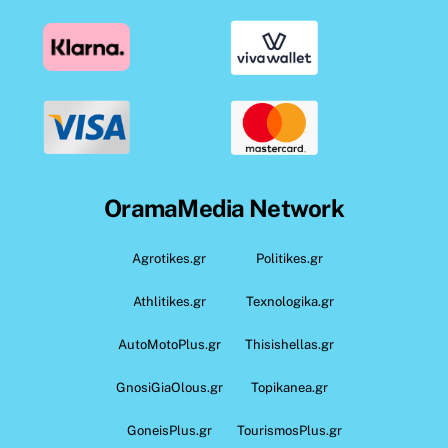
OramaMedia Network
Agrotikes.gr
Politikes.gr
Athlitikes.gr
Texnologika.gr
AutoMotoPlus.gr
Thisishellas.gr
GnosiGiaOlous.gr
Topikanea.gr
GoneisPlus.gr
TourismosPlus.gr