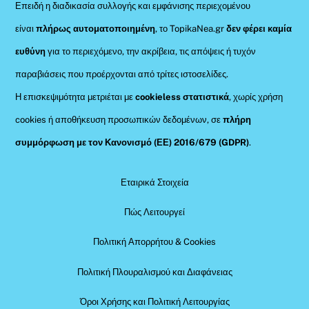
Επειδή η διαδικασία συλλογής και εμφάνισης περιεχομένου
είναι
πλήρως αυτοματοποιημένη
, το TopikaNea.gr
δεν φέρει καμία
ευθύνη
για το περιεχόμενο, την ακρίβεια, τις απόψεις ή τυχόν
παραβιάσεις που προέρχονται από τρίτες ιστοσελίδες.
Η επισκεψιμότητα μετριέται με
cookieless στατιστικά
, χωρίς χρήση
cookies ή αποθήκευση προσωπικών δεδομένων, σε
πλήρη
συμμόρφωση με τον Κανονισμό (ΕΕ) 2016/679 (GDPR)
.
Εταιρικά Στοιχεία
Πώς Λειτουργεί
Πολιτική Απορρήτου & Cookies
Πολιτική Πλουραλισμού και Διαφάνειας
Όροι Χρήσης και Πολιτική Λειτουργίας