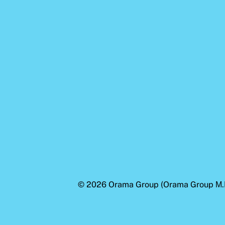
© 2026
Orama Group
(Orama Group Μ.Ι