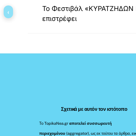
Το Φεστιβάλ «ΚΥΡΑΤΖΗΔΩΝ
‹
επιστρέφει
Σχετικά με αυτόν τον ιστότοπο
Το TopikaNea.gr
αποτελεί συσσωρευτή
περιεχομένου
(aggregator), ως εκ τούτου τα άρθρα, ει