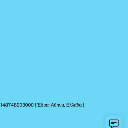
Η 148748903000 | Έδρα: Αθήνα, Ελλάδα |