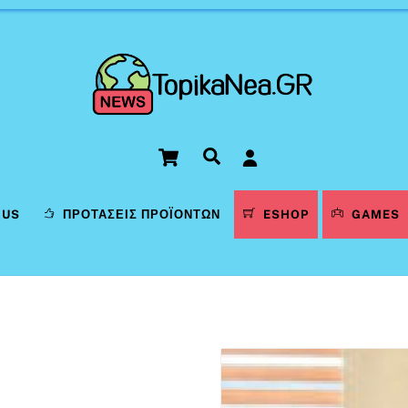
Cart
Αναζήτηση
LUS
ΠΡΟΤΆΣΕΙΣ ΠΡΟΪΌΝΤΩΝ
ESHOP
GAMES