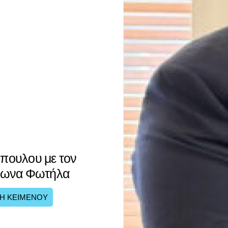
πουλου με τον
σωνα Φωτήλα
Η ΚΕΙΜΕΝΟΥ