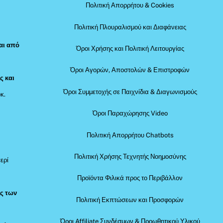
Πολιτική Απορρήτου & Cookies
Πολιτική Πλουραλισμού και Διαφάνειας
αι από
Όροι Χρήσης και Πολιτική Λειτουργίας
Όροι Αγορών, Αποστολών & Επιστροφών
ς και
Όροι Συμμετοχής σε Παιχνίδια & Διαγωνισμούς
κ.
Όροι Παραχώρησης Video
Πολιτική Απορρήτου Chatbots
Πολιτική Χρήσης Τεχνητής Νοημοσύνης
ερί
Προϊόντα Φιλικά προς το Περιβάλλον
ός των
Πολιτική Εκπτώσεων και Προσφορών
Όροι Affiliate Συνδέσμων & Προωθητικού Υλικού