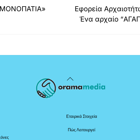
 ΜΟΝΟΠΑΤΙΑ»
Εφορεία Αρχαιοτήτ
Ένα αρχαίο “ΑΓΑΠ
Back
To
Top
Εταιρικά Στοιχεία
Πώς Λειτουργεί
κόνες