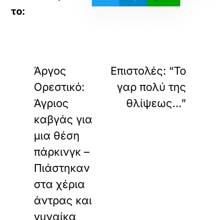
«
»
ΠΡΟΗΓΟΥΜΕΝΟ
ΕΠΟΜΕΝΟ
Άργος
Επιστολές: “Το
Ορεστικό:
γαρ πολύ της
Άγριος
θλίψεως…”
καβγάς για
μια θέση
πάρκινγκ –
Πιάστηκαν
στα χέρια
άντρας και
γυναίκα