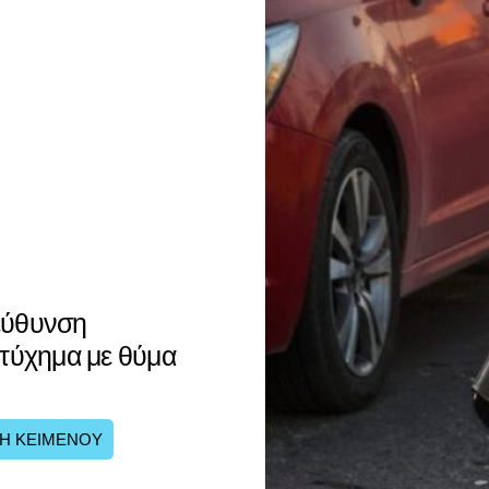
εύθυνση
στύχημα με θύμα
Η ΚΕΙΜΕΝΟΥ