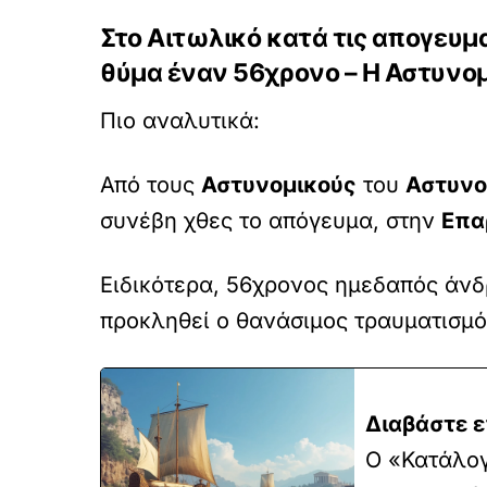
Στο Αιτωλικό κατά τις απογευμ
θύμα έναν 56χρονο – Η Αστυνο
Πιο αναλυτικά:
Από τους
Αστυνομικούς
του
Αστυνο
συνέβη χθες το απόγευμα, στην
Επα
Ειδικότερα, 56χρονος ημεδαπός άνδ
προκληθεί ο θανάσιμος τραυματισμό
Διαβάστε ε
Ο «Κατάλογ