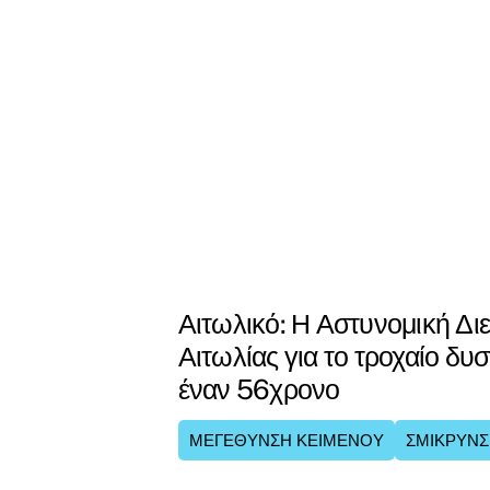
Αιτωλικό: Η Αστυνομική Δι
Αιτωλίας για το τροχαίο δυ
έναν 56χρονο
ΜΕΓΕΘΥΝΣΗ ΚΕΙΜΕΝΟΥ
ΣΜΙΚΡΥΝΣ