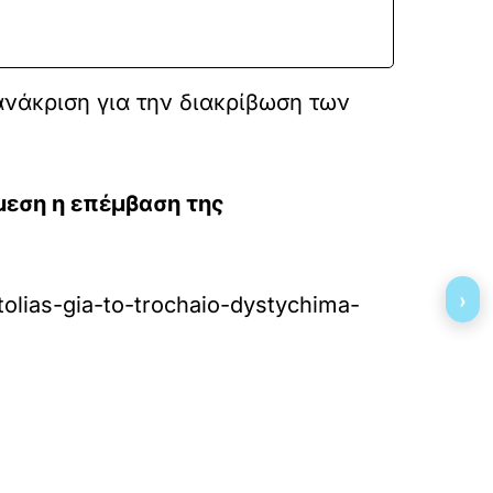
ανάκριση για την διακρίβωση των
μεση η επέμβαση της
›
itolias-gia-to-trochaio-dystychima-
»
ΕΠΟΜΕΝΟ