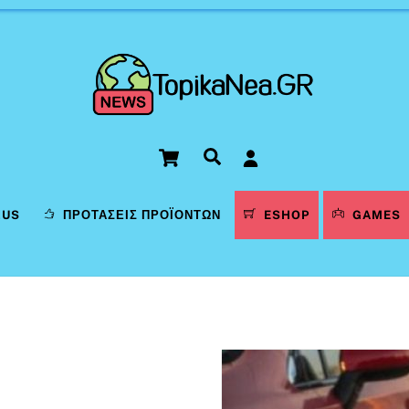
Cart
Αναζήτηση
LUS
ΠΡΟΤΆΣΕΙΣ ΠΡΟΪΌΝΤΩΝ
ESHOP
GAMES