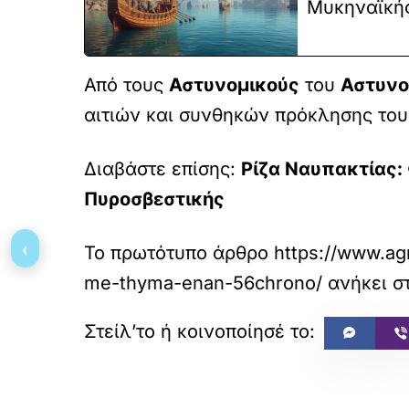
Μυκηναϊκής
Από τους
Αστυνομικούς
του
Αστυνο
αιτιών και συνθηκών πρόκλησης του
Διαβάστε επίσης:
Ρίζα Ναυπακτίας:
Πυροσβεστικής
‹
Το πρωτότυπο άρθρο
https://www.agr
me-thyma-enan-56chrono/
ανήκει σ
«
ΠΡΟΗΓΟΥΜΕΝΟ