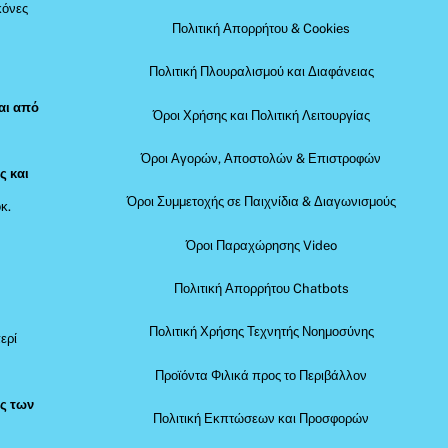
κόνες
Πολιτική Απορρήτου & Cookies
Πολιτική Πλουραλισμού και Διαφάνειας
αι από
Όροι Χρήσης και Πολιτική Λειτουργίας
Όροι Αγορών, Αποστολών & Επιστροφών
ς και
Όροι Συμμετοχής σε Παιχνίδια & Διαγωνισμούς
κ.
Όροι Παραχώρησης Video
Πολιτική Απορρήτου Chatbots
Πολιτική Χρήσης Τεχνητής Νοημοσύνης
ερί
Προϊόντα Φιλικά προς το Περιβάλλον
ός των
Πολιτική Εκπτώσεων και Προσφορών