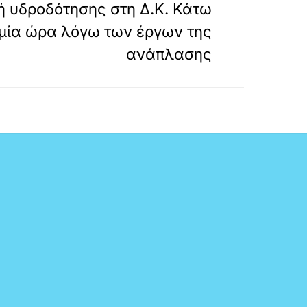
ή υδροδότησης στη Δ.Κ. Κάτω
 μία ώρα λόγω των έργων της
ανάπλασης