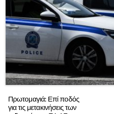
Πρωτομαγιά: Επί ποδός
για τις μετακινήσεις των