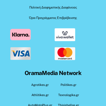
Πολιτική Διαφημιστικής Διαφάνειας
Όροι Προγράμματος Επιβράβευσης
OramaMedia Network
Agrotikes.gr
Politikes.gr
Athlitikes.gr
Texnologika.gr
AutoMotoPlus.gr
Thisishellas.gr