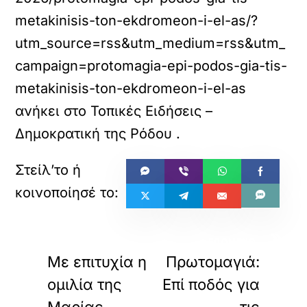
metakinisis-ton-ekdromeon-i-el-as/?
utm_source=rss&utm_medium=rss&utm_
campaign=protomagia-epi-podos-gia-tis-
metakinisis-ton-ekdromeon-i-el-as
ανήκει στο
Τοπικές Ειδήσεις –
Δημοκρατική της Ρόδου
.
«
»
ΠΡΟΗΓΟΥΜΕΝΟ
ΕΠΟΜΕΝΟ
Με επιτυχία η
Πρωτομαγιά:
ομιλία της
Επί ποδός για
Μαρίας
τις