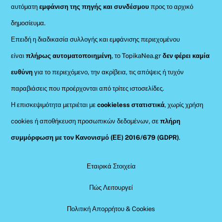
αυτόματη
εμφάνιση της πηγής και συνδέσμου
προς το αρχικό
δημοσίευμα.
Επειδή η διαδικασία συλλογής και εμφάνισης περιεχομένου
είναι
πλήρως αυτοματοποιημένη
, το TopikaNea.gr
δεν φέρει καμία
ευθύνη
για το περιεχόμενο, την ακρίβεια, τις απόψεις ή τυχόν
παραβιάσεις που προέρχονται από τρίτες ιστοσελίδες.
Η επισκεψιμότητα μετριέται με
cookieless στατιστικά
, χωρίς χρήση
cookies ή αποθήκευση προσωπικών δεδομένων, σε
πλήρη
συμμόρφωση με τον Κανονισμό (ΕΕ) 2016/679 (GDPR)
.
Εταιρικά Στοιχεία
Πώς Λειτουργεί
Πολιτική Απορρήτου & Cookies