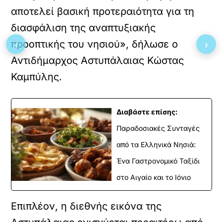
αποτελεί βασική προτεραιότητα για τη
διασφάλιση της αναπτυξιακής
‹
›
προοπτικής του νησιού», δήλωσε ο
Αντιδήμαρχος Αστυπάλαιας Κώστας
Καμπύλης.
Διαβάστε επίσης:
Παραδοσιακές Συνταγές
από τα Ελληνικά Νησιά:
Ένα Γαστρονομικό Ταξίδι
στο Αιγαίο και το Ιόνιο
Επιπλέον, η διεθνής εικόνα της