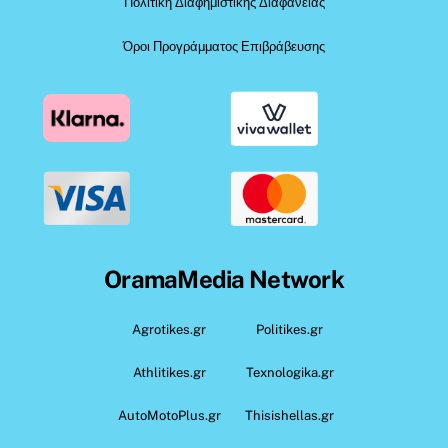
Πολιτική Διαφημιστικής Διαφάνειας
Όροι Προγράμματος Επιβράβευσης
OramaMedia Network
Agrotikes.gr
Politikes.gr
Athlitikes.gr
Texnologika.gr
AutoMotoPlus.gr
Thisishellas.gr