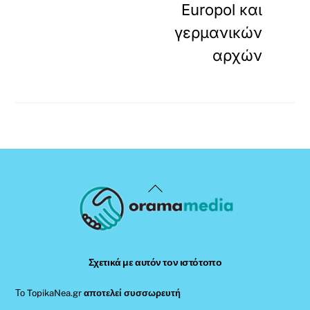
Europol και
γερμανικών
αρχών
Back
To
Top
Σχετικά με αυτόν τον ιστότοπο
Το TopikaNea.gr
αποτελεί συσσωρευτή