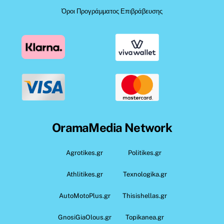
Όροι Προγράμματος Επιβράβευσης
OramaMedia Network
Agrotikes.gr
Politikes.gr
Athlitikes.gr
Texnologika.gr
AutoMotoPlus.gr
Thisishellas.gr
GnosiGiaOlous.gr
Topikanea.gr