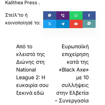
Kalithea Press
.
«
»
ΠΡΟΗΓΟΥΜΕΝΟ
ΕΠΟΜΕΝΟ
Από το
Ευρωπαϊκή
κλειστό της
επιχείρηση
Διώνης στη
κατά της
National
«Black Axe»
League 2: Η
με 10
ευκαιρία σου
συλλήψεις
ξεκινά εδώ
στην Ελβετία
– Συνεργασία