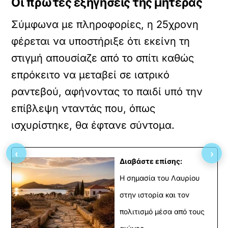
Οι πρώτες εξηγήσεις της μητέρας
Σύμφωνα με πληροφορίες, η 25χρονη
φέρεται να υποστήριξε ότι εκείνη τη
στιγμή απουσίαζε από το σπίτι καθώς
επρόκειτο να μεταβεί σε ιατρικό
ραντεβού, αφήνοντας το παιδί υπό την
επίβλεψη νταντάς που, όπως
ισχυρίστηκε, θα έφτανε σύντομα.
‹
›
Διαβάστε επίσης:
Η σημασία του Λαυρίου
στην ιστορία και τον
πολιτισμό μέσα από τους