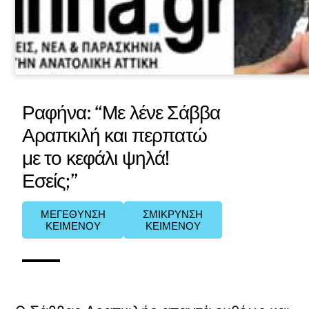
Ραφήνα: “Με λένε Σάββα
Αραπκιλή και περπατώ
με το κεφάλι ψηλά!
Εσείς;”
ΜΕΓΕΘΥΝΣΗ
ΣΜΙΚΡΥΝΣΗ
ΚΕΙΜΕΝΟΥ
ΚΕΙΜΕΝΟΥ