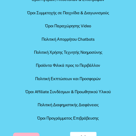
Όροι Συμμετοχής σε Παιχνίδια & Διαγωνισμούς
Όροι Παραχώρησης Video
Πολιτική Απορρήτου Chatbots
Πολιτική Χρήσης Τεχνητής Νοημοσύνης
Προϊόντα Φιλικά προς το Περιβάλλον
Πολιτική Εκπτώσεων και Προσφορών
Όροι Affiliate Συνδέσμων & Προωθητικού Υλικού
Πολιτική Διαφημιστικής Διαφάνειας
Όροι Προγράμματος Επιβράβευσης