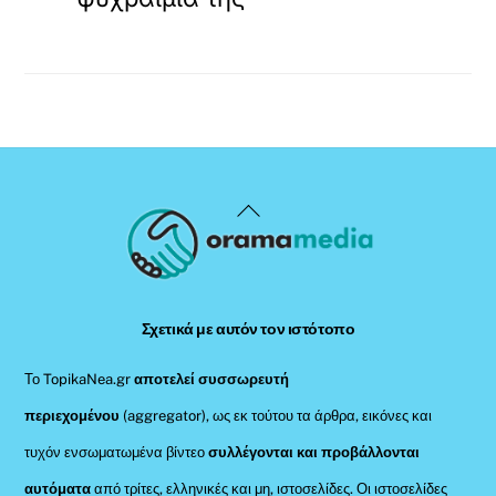
Back
To
Top
Σχετικά με αυτόν τον ιστότοπο
Το TopikaNea.gr
αποτελεί συσσωρευτή
περιεχομένου
(aggregator), ως εκ τούτου τα άρθρα, εικόνες και
τυχόν ενσωματωμένα βίντεο
συλλέγονται και προβάλλονται
αυτόματα
από τρίτες, ελληνικές και μη, ιστοσελίδες. Οι ιστοσελίδες