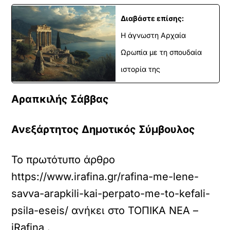
Διαβάστε επίσης:
Η άγνωστη Αρχαία
Ωρωπία με τη σπουδαία
ιστορία της
Αραπκιλής Σάββας
Ανεξάρτητος Δημοτικός Σύμβουλος
Το πρωτότυπο άρθρο
https://www.irafina.gr/rafina-me-lene-
savva-arapkili-kai-perpato-me-to-kefali-
psila-eseis/
ανήκει στο
ΤΟΠΙΚΑ ΝΕΑ –
iRafina
.