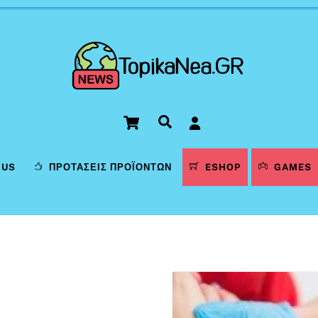
Cart
Αναζήτηση
LUS
ΠΡΟΤΆΣΕΙΣ ΠΡΟΪΌΝΤΩΝ
ESHOP
GAMES