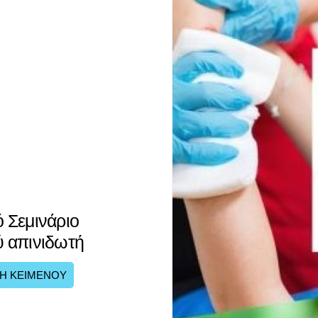
 Σεμινάριο
 απινιδωτή
Η ΚΕΙΜΕΝΟΥ