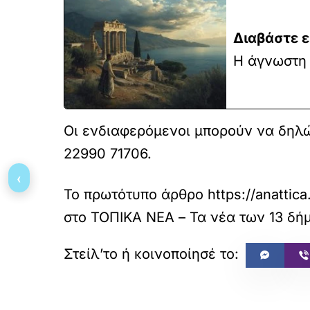
Διαβάστε ε
Η άγνωστη 
Οι ενδιαφερόμενοι μπορούν να δηλώ
22990 71706.
‹
Το πρωτότυπο άρθρο
https://anattic
στο
ΤΟΠΙΚΑ ΝΕΑ – Τα νέα των 13 δήμ
«
ΠΡΟΗΓΟΥΜΕΝΟ