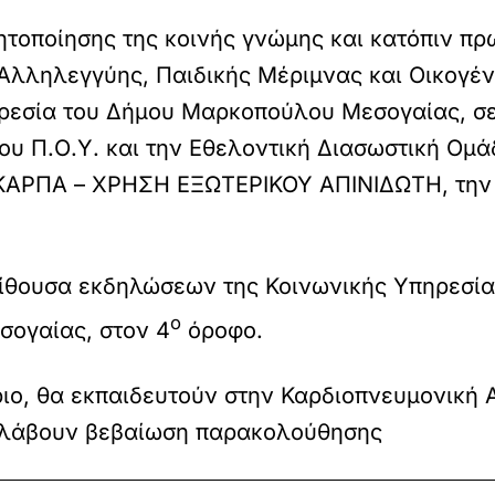
ητοποίησης της κοινής γνώμης και κατόπιν π
 Αλληλεγγύης, Παιδικής Μέριμνας και Οικογέ
ρεσία του Δήμου Μαρκοπούλου Μεσογαίας, σε
ου Π.Ο.Υ. και την Εθελοντική Διασωστική Ο
ΚΑΡΠΑ – ΧΡΗΣΗ ΕΞΩΤΕΡΙΚΟΥ ΑΠΙΝΙΔΩΤΗ, την Κ
ίθουσα εκδηλώσεων της Κοινωνικής Υπηρεσίας
ο
ογαίας, στον 4
όροφο.
ριο, θα εκπαιδευτούν στην Καρδιοπνευμονική
α λάβουν βεβαίωση παρακολούθησης