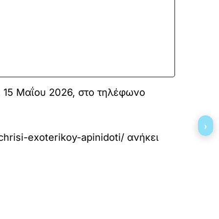
 15 Μαΐου 2026, στο τηλέφωνο
›
hrisi-exoterikoy-apinidoti/
ανήκει
»
ΕΠΟΜΕΝΟ