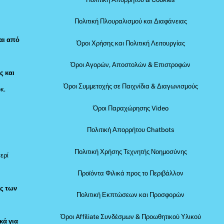
Πολιτική Πλουραλισμού και Διαφάνειας
αι από
Όροι Χρήσης και Πολιτική Λειτουργίας
Όροι Αγορών, Αποστολών & Επιστροφών
ς και
Όροι Συμμετοχής σε Παιχνίδια & Διαγωνισμούς
κ.
Όροι Παραχώρησης Video
Πολιτική Απορρήτου Chatbots
Πολιτική Χρήσης Τεχνητής Νοημοσύνης
ερί
Προϊόντα Φιλικά προς το Περιβάλλον
ός των
Πολιτική Εκπτώσεων και Προσφορών
Όροι Affiliate Συνδέσμων & Προωθητικού Υλικού
κά για