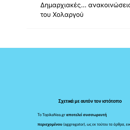
Δημαρχιακές… ανακοινώσεις
του Χολαργού
Σχετικά με αυτόν τον ιστότοπο
Το TopikaNea.gr
αποτελεί συσσωρευτή
περιεχομένου
(aggregator), ως εκ τούτου τα άρθρα, ει