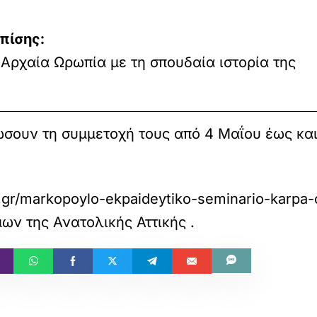
πίσης:
Αρχαία Ωρωπία με τη σπουδαία ιστορία της
σουν τη συμμετοχή τους από 4 Μαΐου έως και
a.gr/markopoylo-ekpaideytiko-seminario-karpa-c
ων της Ανατολικής Αττικής
.