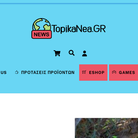
Cart
Αναζήτηση
LUS
ΠΡΟΤΆΣΕΙΣ ΠΡΟΪΌΝΤΩΝ
ESHOP
GAMES