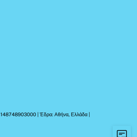
Η 148748903000 | Έδρα: Αθήνα, Ελλάδα |