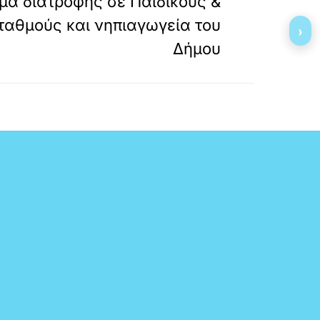
μα διατροφής σε Παιδικούς &
αθμούς και νηπιαγωγεία του
›
Δήμου