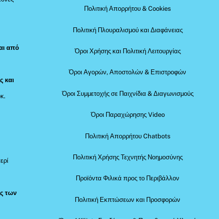
Πολιτική Απορρήτου & Cookies
Πολιτική Πλουραλισμού και Διαφάνειας
αι από
Όροι Χρήσης και Πολιτική Λειτουργίας
Όροι Αγορών, Αποστολών & Επιστροφών
ς και
Όροι Συμμετοχής σε Παιχνίδια & Διαγωνισμούς
κ.
Όροι Παραχώρησης Video
Πολιτική Απορρήτου Chatbots
Πολιτική Χρήσης Τεχνητής Νοημοσύνης
ερί
Προϊόντα Φιλικά προς το Περιβάλλον
ός των
Πολιτική Εκπτώσεων και Προσφορών