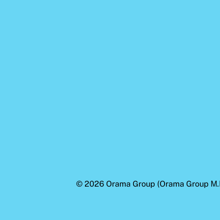
© 2026
Orama Group
(Orama Group Μ.Ι