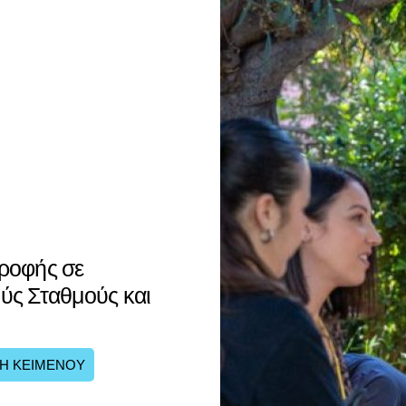
ροφής σε
ύς Σταθμούς και
Η ΚΕΙΜΕΝΟΥ