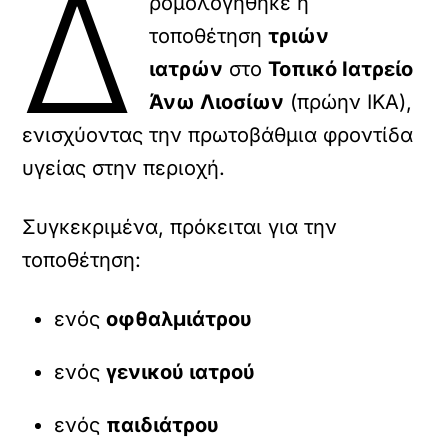
Δ
ρομολογήθηκε η
τοποθέτηση
τριών
ιατρών
στο
Τοπικό Ιατρείο
Άνω Λιοσίων
(πρώην ΙΚΑ),
ενισχύοντας την πρωτοβάθμια φροντίδα
υγείας στην περιοχή.
Συγκεκριμένα, πρόκειται για την
τοποθέτηση:
ενός
οφθαλμιάτρου
ενός
γενικού ιατρού
ενός
παιδιάτρου