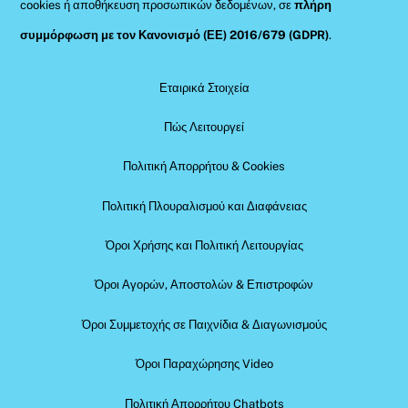
cookies ή αποθήκευση προσωπικών δεδομένων, σε
πλήρη
συμμόρφωση με τον Κανονισμό (ΕΕ) 2016/679 (GDPR)
.
Εταιρικά Στοιχεία
Πώς Λειτουργεί
Πολιτική Απορρήτου & Cookies
Πολιτική Πλουραλισμού και Διαφάνειας
Όροι Χρήσης και Πολιτική Λειτουργίας
Όροι Αγορών, Αποστολών & Επιστροφών
Όροι Συμμετοχής σε Παιχνίδια & Διαγωνισμούς
Όροι Παραχώρησης Video
Πολιτική Απορρήτου Chatbots