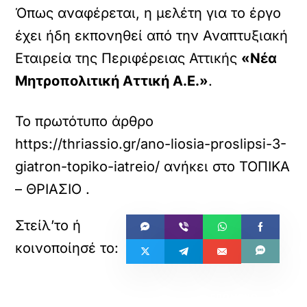
Όπως αναφέρεται, η μελέτη για το έργο
έχει ήδη εκπονηθεί από την Αναπτυξιακή
Εταιρεία της Περιφέρειας Αττικής
«Νέα
Μητροπολιτική Αττική Α.Ε.»
.
Το πρωτότυπο άρθρο
https://thriassio.gr/ano-liosia-proslipsi-3-
giatron-topiko-iatreio/
ανήκει στο
ΤΟΠΙΚΑ
– ΘΡΙΑΣΙΟ
.
«
»
ΠΡΟΗΓΟΥΜΕΝΟ
ΕΠΟΜΕΝΟ