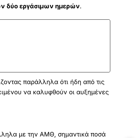
ν δύο εργάσιμων ημερών
.
ίζοντας παράλληλα ότι ήδη από τις
οκειμένου να καλυφθούν οι αυξημένες
άλληλα με την ΑΜΘ, σημαντικά ποσά