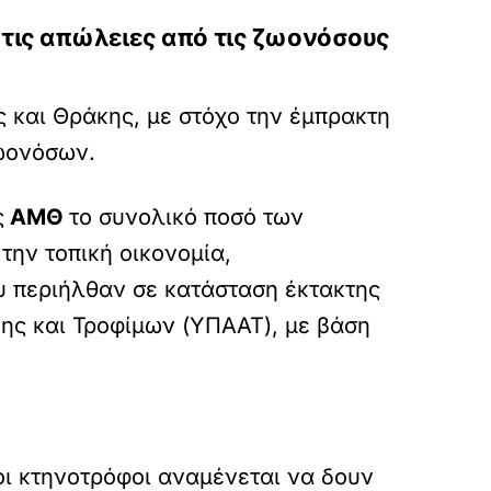
 τις απώλειες από τις ζωονόσους
ς και Θράκης, με στόχο την έμπρακτη
ζωονόσων.
ς
ΑΜΘ
το συνολικό ποσό των
την τοπική οικονομία,
υ περιήλθαν σε κατάσταση έκτακτης
ης και Τροφίμων (ΥΠΑΑΤ), με βάση
οι κτηνοτρόφοι αναμένεται να δουν