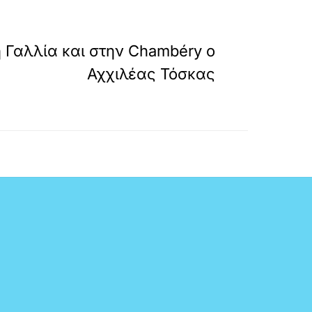
»
ΕΠΟΜΕΝΟ
η Γαλλία και στην Chambéry ο
Αχχιλέας Τόσκας