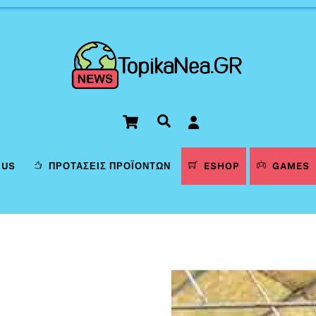
Cart
Αναζήτηση
LUS
ΠΡΟΤΆΣΕΙΣ ΠΡΟΪΌΝΤΩΝ
ESHOP
GAMES