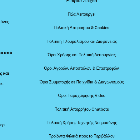
Εταιρικά Στοιχεία
Πώς Λειτουργεί
κόνες
Πολιτική Απορρήτου & Cookies
Πολιτική Πλουραλισμού και Διαφάνειας
αι από
Όροι Χρήσης και Πολιτική Λειτουργίας
Όροι Αγορών, Αποστολών & Επιστροφών
ς και
Όροι Συμμετοχής σε Παιχνίδια & Διαγωνισμούς
κ.
Όροι Παραχώρησης Video
Πολιτική Απορρήτου Chatbots
Πολιτική Χρήσης Τεχνητής Νοημοσύνης
ερί
Προϊόντα Φιλικά προς το Περιβάλλον