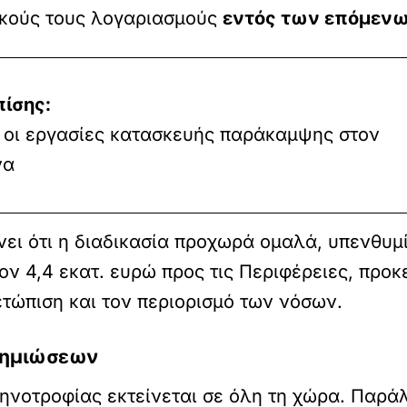
ικούς τους λογαριασμούς
εντός των επόμενω
πίσης:
οι εργασίες κατασκευής παράκαμψης στον
να
νει ότι η διαδικασία προχωρά ομαλά, υπενθυμ
έον 4,4 εκατ. ευρώ προς τις Περιφέρειες, πρ
ετώπιση και τον περιορισμό των νόσων.
ζημιώσεων
κτηνοτροφίας εκτείνεται σε όλη τη χώρα. Παρ