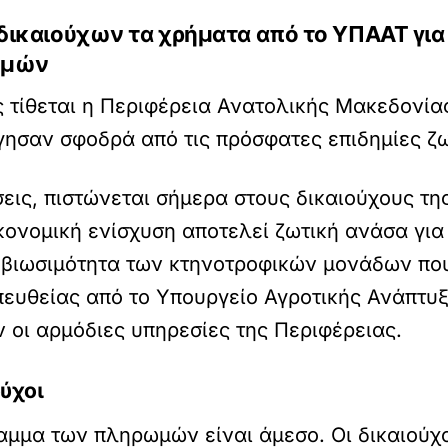
ικαιούχων τα χρήματα από το ΥΠΑΑΤ για
ωμών
ς τίθεται η Περιφέρεια Ανατολικής Μακεδονία
γησαν σφοδρά από τις πρόσφατες επιδημίες 
εις, πιστώνεται σήμερα στους δικαιούχους τη
κονομική ενίσχυση αποτελεί ζωτική ανάσα για 
η βιωσιμότητα των κτηνοτροφικών μονάδων πο
ευθείας από το Υπουργείο Αγροτικής Ανάπτυξ
 οι αρμόδιες υπηρεσίες της Περιφέρειας.
ούχοι
ραμμα των πληρωμών είναι άμεσο. Οι δικαιούχ