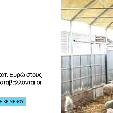
κατ. Ευρώ στους
αταβάλλονται οι
Η ΚΕΙΜΕΝΟΥ