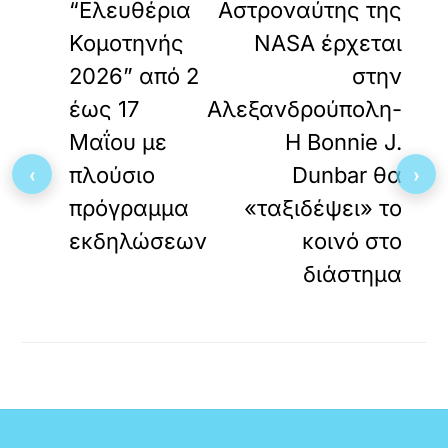
“Ελευθέρια
Αστροναύτης της
Κομοτηνής
NASA έρχεται
2026” από 2
στην
έως 17
Αλεξανδρούπολη-
Μαΐου με
Η Bonnie J.
‹
›
πλούσιο
Dunbar θα
πρόγραμμα
«ταξιδέψει» το
εκδηλώσεων
κοινό στο
διάστημα