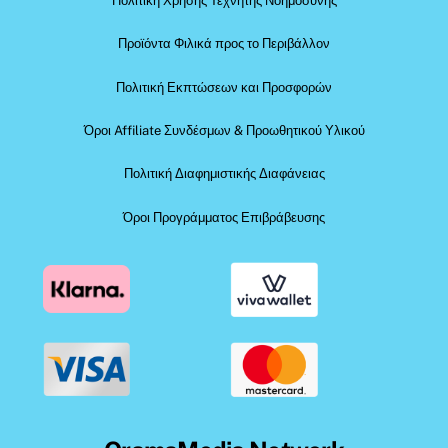
Πολιτική Χρήσης Τεχνητής Νοημοσύνης
Προϊόντα Φιλικά προς το Περιβάλλον
Πολιτική Εκπτώσεων και Προσφορών
Όροι Affiliate Συνδέσμων & Προωθητικού Υλικού
Πολιτική Διαφημιστικής Διαφάνειας
Όροι Προγράμματος Επιβράβευσης