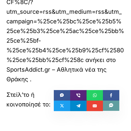
CF%8C/?
utm_source=rss&utm_medium=rss&utm_
campaign=%25ce%25bc%25ce%25b5%
25ce%25b3%25ce%25ac%25ce%25bb%
25ce%25bf-
%25ce%25b4%25ce%25b9%25cf%2580
%25ce%25bb%25cf%258c
ανήκει στο
SportsAddict.gr – Αθλητικά νέα της
Θράκης
.
«
»
ΠΡΟΗΓΟΥΜΕΝΟ
ΕΠΟΜΕΝΟ