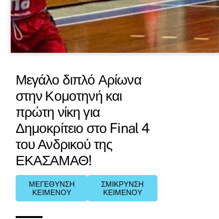
Μεγάλο διπλό Αρίωνα
στην Κομοτηνή και
πρώτη νίκη για
Δημοκρίτειο στο Final 4
του Ανδρικού της
ΕΚΑΣΑΜΑΘ!
ΜΕΓΕΘΥΝΣΗ
ΣΜΙΚΡΥΝΣΗ
ΚΕΙΜΕΝΟΥ
ΚΕΙΜΕΝΟΥ