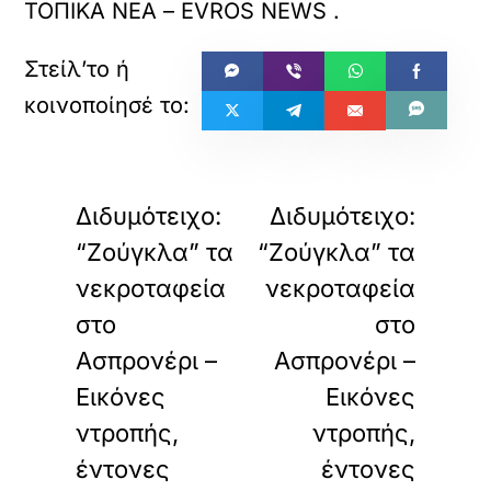
ΤΟΠΙΚΑ ΝΕΑ – EVROS NEWS
.
«
»
ΠΡΟΗΓΟΥΜΕΝΟ
ΕΠΟΜΕΝΟ
Διδυμότειχο:
Διδυμότειχο:
“Ζούγκλα” τα
“Ζούγκλα” τα
νεκροταφεία
νεκροταφεία
στο
στο
Ασπρονέρι –
Ασπρονέρι –
Εικόνες
Εικόνες
ντροπής,
ντροπής,
έντονες
έντονες