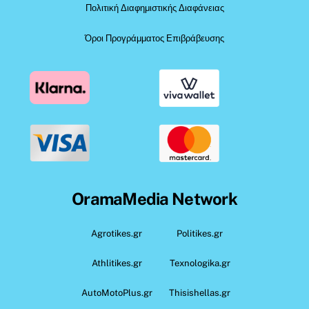
Πολιτική Διαφημιστικής Διαφάνειας
Όροι Προγράμματος Επιβράβευσης
OramaMedia Network
Agrotikes.gr
Politikes.gr
Athlitikes.gr
Texnologika.gr
AutoMotoPlus.gr
Thisishellas.gr