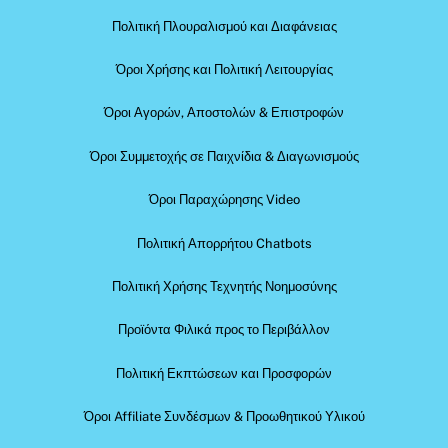
Πολιτική Πλουραλισμού και Διαφάνειας
Όροι Χρήσης και Πολιτική Λειτουργίας
Όροι Αγορών, Αποστολών & Επιστροφών
Όροι Συμμετοχής σε Παιχνίδια & Διαγωνισμούς
Όροι Παραχώρησης Video
Πολιτική Απορρήτου Chatbots
Πολιτική Χρήσης Τεχνητής Νοημοσύνης
Προϊόντα Φιλικά προς το Περιβάλλον
Πολιτική Εκπτώσεων και Προσφορών
Όροι Affiliate Συνδέσμων & Προωθητικού Υλικού