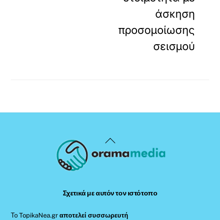
άσκηση
προσομοίωσης
σεισμού
Back
To
Top
Σχετικά με αυτόν τον ιστότοπο
Το TopikaNea.gr
αποτελεί συσσωρευτή