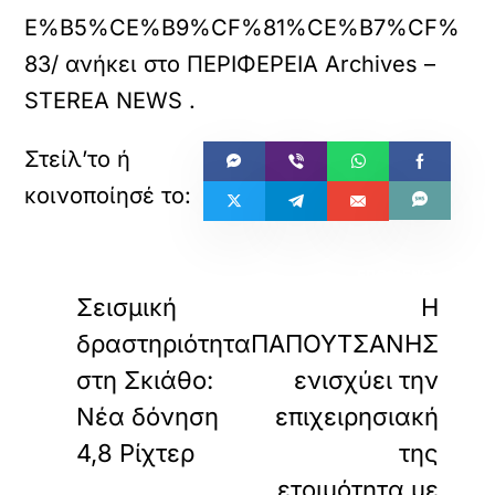
E%B5%CE%B9%CF%81%CE%B7%CF%
83/
ανήκει στο
ΠΕΡΙΦΕΡΕΙΑ Archives –
STEREA NEWS
.
«
»
ΠΡΟΗΓΟΥΜΕΝΟ
ΕΠΟΜΕΝΟ
Σεισμική
Η
δραστηριότητα
ΠΑΠΟΥΤΣΑΝΗΣ
στη Σκιάθο:
ενισχύει την
Νέα δόνηση
επιχειρησιακή
4,8 Ρίχτερ
της
ετοιμότητα με